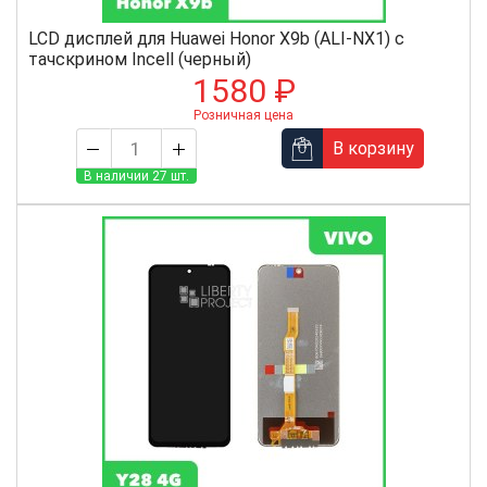
LCD дисплей для Huawei Honor X9b (ALI-NX1) с
тачскрином Incell (черный)
1580 ₽
Розничная цена
В корзину
В наличии 27 шт.