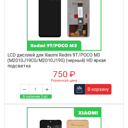
LCD дисплей для Xiaomi Redmi 9T/POCO M3
(M2010J19CG/M2010J19S) (черный) HD яркая
подсветка
750 ₽
Розничная цена
В корзину
В наличии 3 шт.