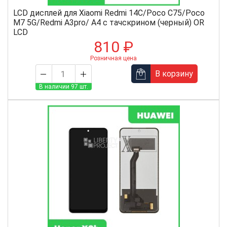
LCD дисплей для Xiaomi Redmi 14C/Poco C75/Poco
M7 5G/Redmi A3pro/ A4 с тачскрином (черный) OR
LCD
810 ₽
Розничная цена
В корзину
В наличии 97 шт.