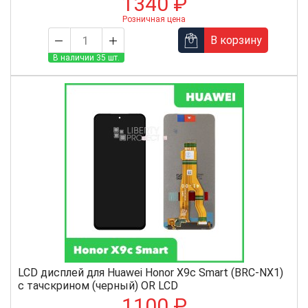
1340 ₽
Розничная цена
В корзину
В наличии 35 шт.
LCD дисплей для Huawei Honor X9c Smart (BRC-NX1)
с тачскрином (черный) OR LCD
1100 ₽