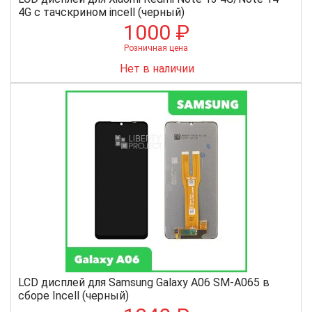
4G с тачскрином incell (черный)
1000 ₽
Розничная цена
Нет в наличии
LCD дисплей для Samsung Galaxy A06 SM-A065 в
сборе Incell (черный)