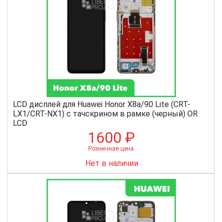
LCD дисплей для Huawei Honor X8a/90 Lite (CRT-
LX1/CRT-NX1) с тачскрином в рамке (черный) OR
LCD
1600 ₽
Розничная цена
Нет в наличии