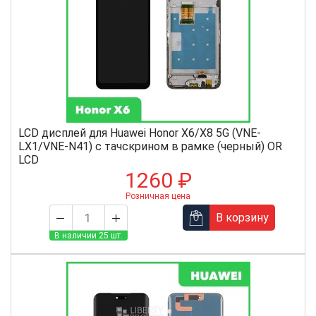
LCD дисплей для Huawei Honor X6/X8 5G (VNE-
LX1/VNE-N41) с тачскрином в рамке (черный) OR
LCD
1260 ₽
Розничная цена
В корзину
В наличии 25 шт.