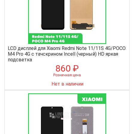
LCD дисплей для Xiaomi Redmi Note 11/11S 4G/POCO
M4 Pro 4G с тачскрином Incell (черный) HD яркая
подсветка
860 ₽
Розничная цена
Нет в наличии