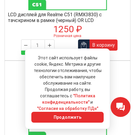
LCD дисплей для Realme C51 (RMX3830) с
тачскрином в рамке (черный) OR LCD
1250 ₽
Розничная цена
В корзину
более 100 шт.
Этот сайт использует файлы
cookie, Яндекс. Метрика и другие
технологии отслеживания, чтобы
обеспечить вам наилучшее
обслуживание на сайте.
Продолжая работу, вы
соглашаетесь с
"Политика
конфиденциальности"
и
"Согласие на обработку ПДн"