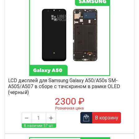
LCD дисплей для Samsung Galaxy A50/A50s SM-
A505/A507 в сборе с тачскрином в рамке OLED
(черный)
2300 ₽
Розничная цена
В корзину
В наличии 57 шт.