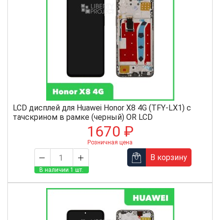
LCD дисплей для Huawei Honor X8 4G (TFY-LX1) с
тачскрином в рамке (черный) OR LCD
1670 ₽
Розничная цена
В корзину
В наличии 1 шт.