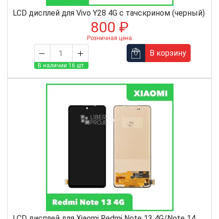
LCD дисплей для Vivo Y28 4G с тачскрином (черный)
800 ₽
Розничная цена
В корзину
В наличии 16 шт.
LCD дисплей для Xiaomi Redmi Note 13 4G/Note 14