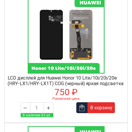
LCD дисплей для Huawei Honor 10 Lite/10i/20i/20e
(HRY-LX1/HRY-LX1T) COG (черный) яркая подсветка
750 ₽
Розничная цена
В корзину
В наличии 63 шт.