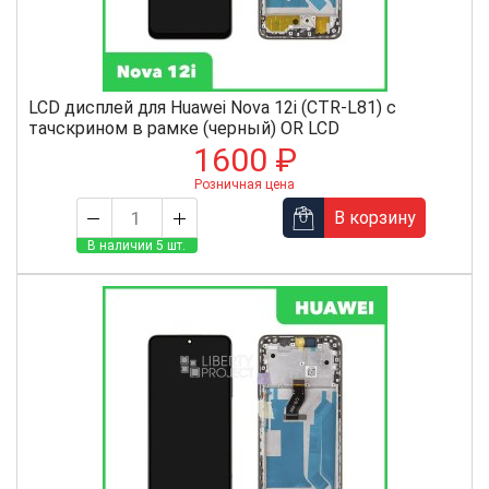
LCD дисплей для Huawei Nova 12i (CTR-L81) с
тачскрином в рамке (черный) OR LCD
1600 ₽
Розничная цена
В корзину
В наличии 5 шт.