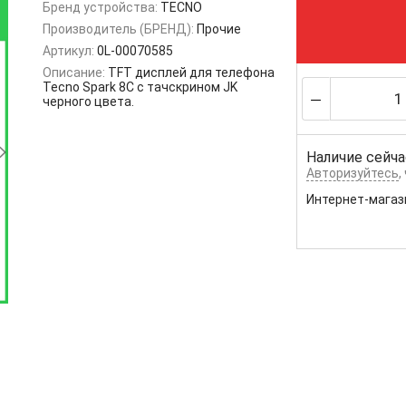
Бренд устройства:
TECNO
Производитель (БРЕНД):
Прочие
Артикул:
0L-00070585
Описание:
TFT дисплей для телефона
Tecno Spark 8C с тачскрином JK
черного цвета.
Наличие сейча
Авторизуйтесь
,
Интернет-магаз