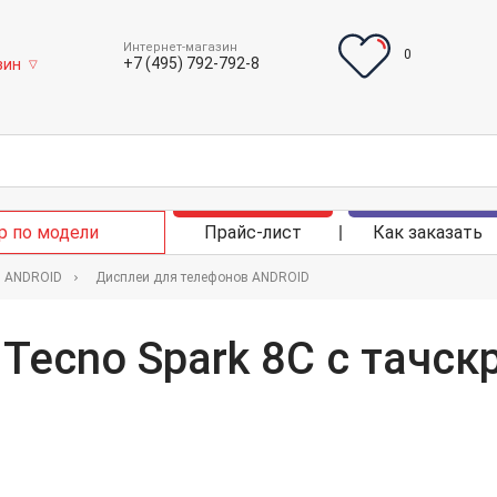
Интернет-магазин
0
+7 (495) 792-792-8
зин
▽
р по модели
Прайс-лист
Как заказать
в ANDROID
Дисплеи для телефонов ANDROID
Tecno Spark 8C с тачск