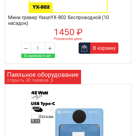
Мини гравер YaxunYX-802 беспроводной (10
насадок)
1450 ₽
Розничная цена
В корзину
В наличии 6 шт.
Паяльное оборудование
открыть
30 товаров