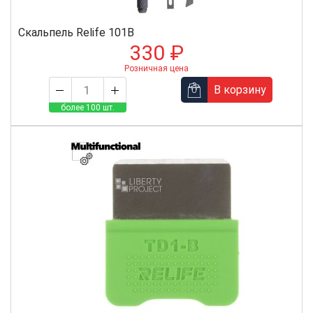
Скальпель Relife 101B
330 ₽
Розничная цена
В корзину
более 100 шт.