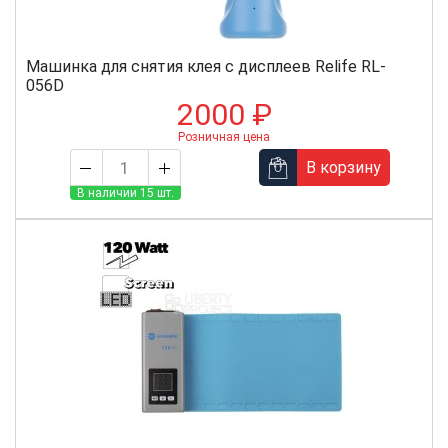
Машинка для снятия клея с дисплеев Relife RL-
056D
2000 ₽
Розничная цена
В корзину
В наличии 15 шт.