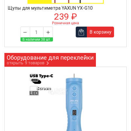
Щупы для мультиметра YAXUN YX-G10
239 ₽
Розничная цена
В корзину
В наличии 38 шт.
Оборудование для переклейки
открыть
9 товаров