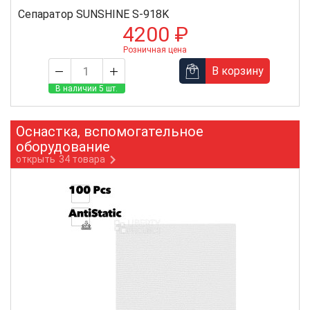
Сепаратор SUNSHINE S-918K
4200 ₽
Розничная цена
В корзину
В наличии 5 шт.
Оснастка, вспомогательное
оборудование
открыть
34 товара