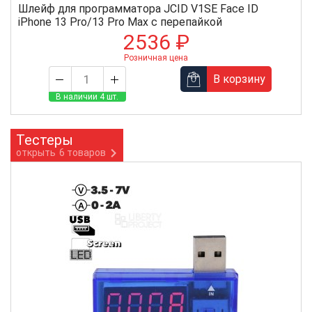
Шлейф для программатора JCID V1SE Face ID
iPhone 13 Pro/13 Pro Max с перепайкой
2536 ₽
Розничная цена
В корзину
В наличии 4 шт.
Тестеры
открыть
6 товаров