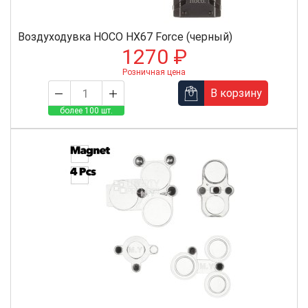
Воздуходувка HOCO HX67 Force (черный)
1270 ₽
Розничная цена
В корзину
более 100 шт.