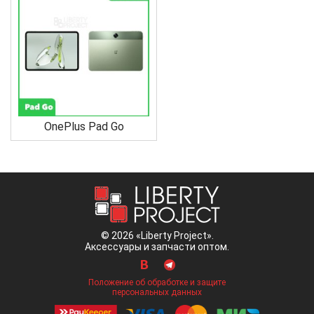
OnePlus Pad Go
© 2026 «Liberty Project».
Аксессуары и запчасти оптом.
Положение об обработке и защите
персональных данных