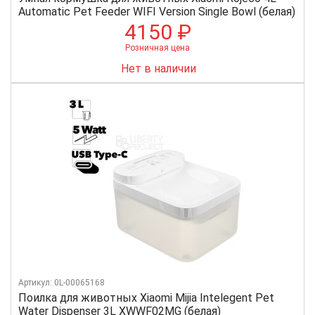
Automatic Pet Feeder WIFI Version Single Bowl (белая)
4150 ₽
Розничная цена
Нет в наличии
Артикул: 0L-00065168
Поилка для животных Xiaomi Mijia Intelegent Pet
Water Dispenser 3L XWWF02MG (белая)