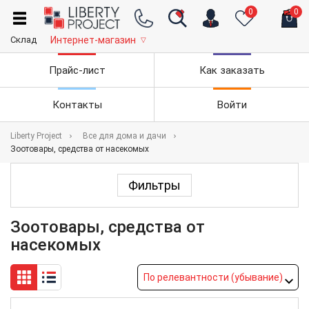
0
0
Склад
Интернет-магазин
▽
Прайс-лист
Как заказать
Контакты
Войти
Liberty Project
Все для дома и дачи
Зоотовары, средства от насекомых
Фильтры
Зоотовары, средства от
насекомых
По релевантности (убывание)