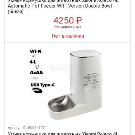
Умная кормушка для животных Xiaomi Rojeco 4L
Automatic Pet Feeder WIFI Version Double Bowl
(белая)
4250 ₽
Розничная цена
Нет в наличии
Артикул: 0L-00064197
Умная кормушка для животных Xiaomi Rojeco 4L