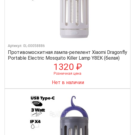
Артикул: 0L-00058886
Противомоскитная лампа-репелент Xiaomi Dragonfly
Portable Electric Mosquito Killer Lamp Y8EK (белая)
1320 ₽
Розничная цена
Нет в наличии