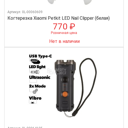
Артикул: 0L-00060609
Когтерезка Xiaomi Petkit LED Nail Clipper (белая)
770 ₽
Розничная цена
Нет в наличии