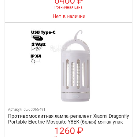
6400 ₽
Розничная цена
Нет в наличии
Артикул: 0L-00065491
Противомоскитная лампа-репелент Xiaomi Dragonfly
Portable Electric Mosquito Y8EK (белая) мятая упак
1260 ₽