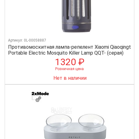
Артикул: 0L-00058887
Противомоскитная лампа-репелент Xiaomi Qiaoqingt
Portable Electric Mosquito Killer Lamp QQT- (серая)
1320 ₽
Розничная цена
Нет в наличии