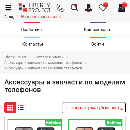
0
0
Склад
Интернет-магазин
▽
Прайс-лист
Как заказать
Контакты
Войти
Liberty Project
Каталог моделей
Аксессуары и запчасти по моделям телефонов
Аксессуары и запчасти по моделям телефонов
Аксессуары и запчасти по моделям
телефонов
По году выпуска (убывание)