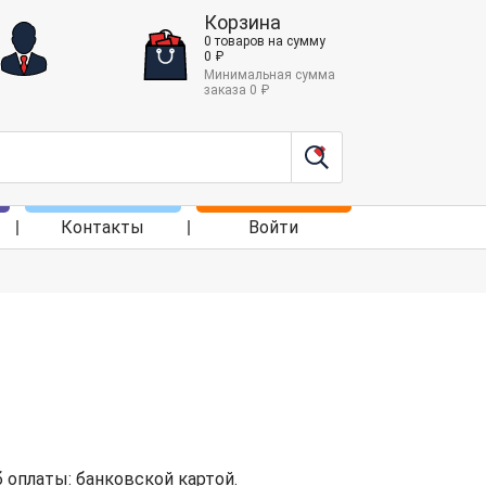
Корзина
0
товаров
на сумму
0
₽
Минимальная сумма
заказа
0
₽
Контакты
Войти
 оплаты: банковской картой.