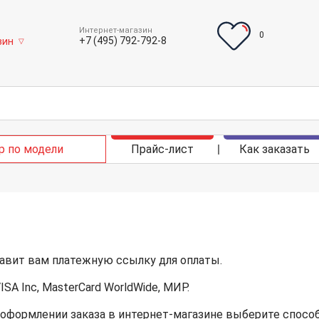
Интернет-магазин
0
+7 (495) 792-792-8
зин
▽
р по модели
Прайс-лист
Как заказать
авит вам платежную ссылку для оплаты.
A Inc, MasterCard WorldWide, МИР.
 оформлении заказа в интернет-магазине выберите способ