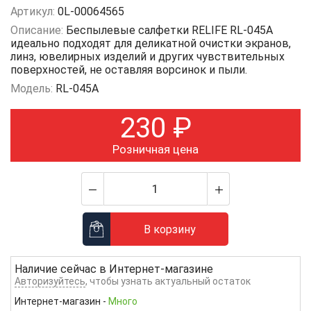
Артикул:
0L-00064565
Описание:
Беспылевые салфетки RELIFE RL-045A
идеально подходят для деликатной очистки экранов,
линз, ювелирных изделий и других чувствительных
поверхностей, не оставляя ворсинок и пыли.
Модель:
RL-045A
230
₽
Розничная цена
В корзину
Наличие сейчас в
Интернет-магазине
Авторизуйтесь
, чтобы узнать актуальный остаток
Интернет-магазин
-
Много