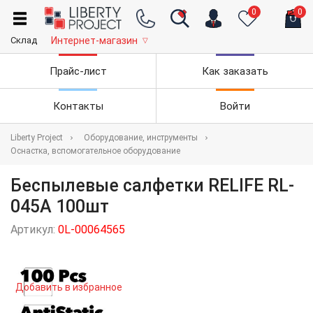
0
0
Склад
Интернет-магазин
▽
Прайс-лист
Как заказать
Контакты
Войти
Liberty Project
Оборудование, инструменты
Оснастка, вспомогательное оборудование
Беспылевые салфетки RELIFE RL-
045A 100шт
Артикул:
0L-00064565
Добавить в избранное