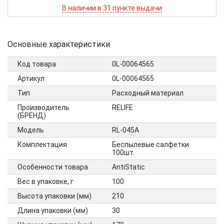
В наличии в 31 пункте выдачи
Основные характеристики
Код товара
0L-00064565
Артикул
0L-00064565
Тип
Расходный материал
Производитель
RELIFE
(БРЕНД)
Модель
RL-045A
Комплектация
Беспылевые салфетки
100шт.
Особенности товара
AntiStatic
Вес в упаковке, г
100
Высота упаковки (мм)
210
Длина упаковки (мм)
30