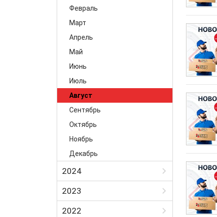
Март
Февраль
Апрель
Март
Май
Апрель
Июнь
Май
Июль
Июнь
Август
Июль
Август
Сентябрь
Октябрь
Ноябрь
Декабрь
2024
Июль
2023
Август
Январь
2022