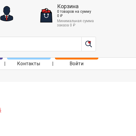
Корзина
0
товаров
на сумму
0
₽
Минимальная сумма
заказа
0
₽
Контакты
Войти
5