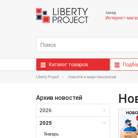
Склад
Интернет-мага
Каталог товаров
Подбо
Liberty Project
Новости в мире технологий
Нов
Архив новостей
2026
Январь
2025
Февраль
Январь