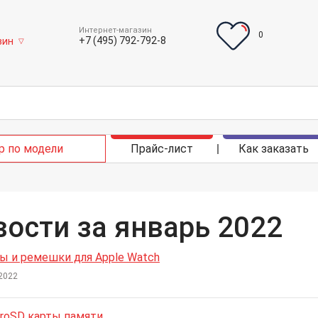
Интернет-магазин
0
+7 (495) 792-792-8
зин
▽
р по модели
Прайс-лист
Как заказать
ости за январь 2022
ы и ремешки для Apple Watch
2022
croSD карты памяти