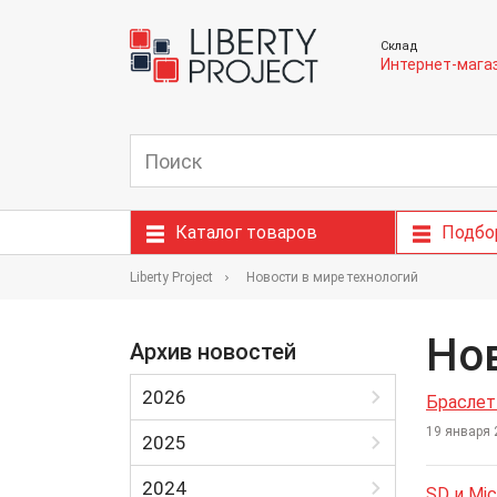
Склад
Интернет-мага
Каталог товаров
Подбо
Liberty Project
Новости в мире технологий
Нов
Архив новостей
2026
Браслет
19 января 
Январь
2025
Февраль
Январь
2024
SD и Mi