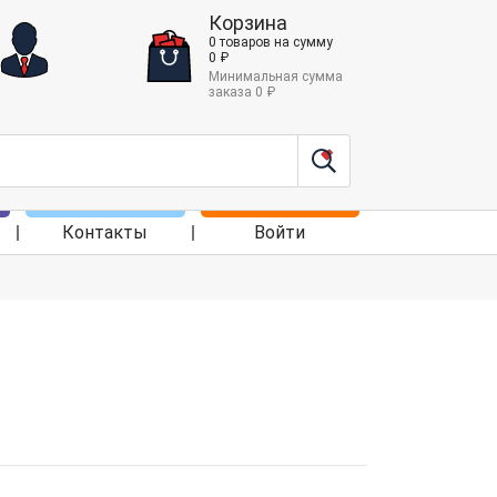
Корзина
0
товаров
на сумму
0
₽
Минимальная сумма
заказа
0
₽
Контакты
Войти