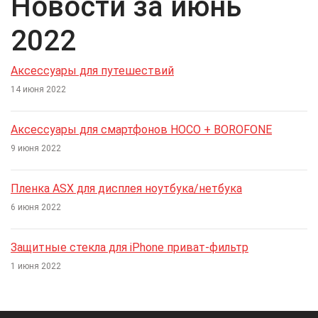
Новости за июнь
2022
Аксессуары для путешествий
14 июня 2022
Аксессуары для смартфонов HOCO + BOROFONE
9 июня 2022
Пленка ASX для дисплея ноутбука/нетбука
6 июня 2022
Защитные стекла для iPhone приват-фильтр
1 июня 2022