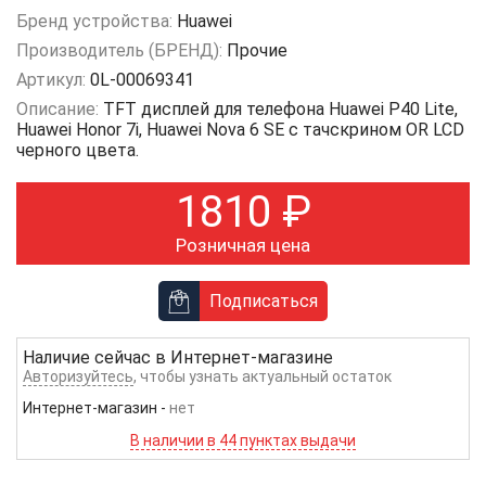
Бренд устройства:
Huawei
Производитель (БРЕНД):
Прочие
Артикул:
0L-00069341
Описание:
TFT дисплей для телефона Huawei P40 Lite,
Huawei Honor 7i, Huawei Nova 6 SE с тачскрином OR LCD
черного цвета.
1810
₽
Розничная цена
Подписаться
Наличие сейчас в
Интернет-магазине
Авторизуйтесь
, чтобы узнать актуальный остаток
Интернет-магазин
-
нет
В наличии в 44 пунктах выдачи