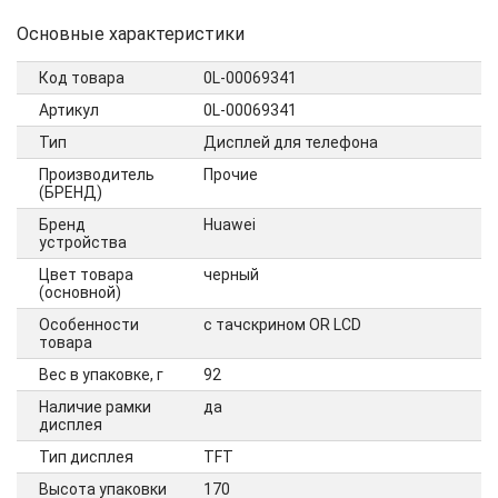
Основные характеристики
Код товара
0L-00069341
Артикул
0L-00069341
Тип
Дисплей для телефона
Производитель
Прочие
(БРЕНД)
Бренд
Huawei
устройства
Цвет товара
черный
(основной)
Особенности
с тачскрином OR LCD
товара
Вес в упаковке, г
92
Наличие рамки
да
дисплея
Тип дисплея
TFT
Высота упаковки
170