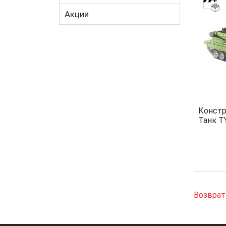
Акции
Констр
Танк T
Возврат