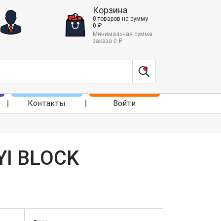
Корзина
0
товаров
на сумму
0
₽
Минимальная сумма
заказа
0
₽
Контакты
Войти
YI BLOCK