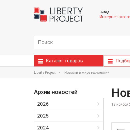
Склад
Интернет-мага
Каталог товаров
Подбо
Liberty Project
Новости в мире технологий
Но
Архив новостей
2026
18 ноября 
Январь
2025
Февраль
Январь
2024