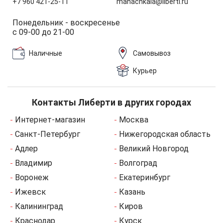
+7 960 421-25-11
mahachkala@liberti.ru
Понедельник - воскресенье
с 09-00 до 21-00
Наличные
Самовывоз
Курьер
Контакты Либерти в других городах
Интернет-магазин
Москва
Санкт-Петербург
Нижегородская область
Адлер
Великий Новгород
Владимир
Волгоград
Воронеж
Екатеринбург
Ижевск
Казань
Калининград
Киров
Краснодар
Курск