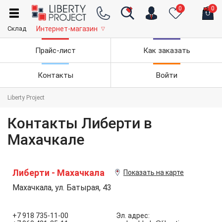
0
0
Склад
Интернет-магазин
▽
Прайс-лист
Как заказать
Контакты
Войти
Liberty Project
Контакты Либерти в
Махачкале
Либерти - Махачкала
Показать на карте
Махачкала, ул. Батырая, 43
+7 918 735-11-00
Эл. адрес: