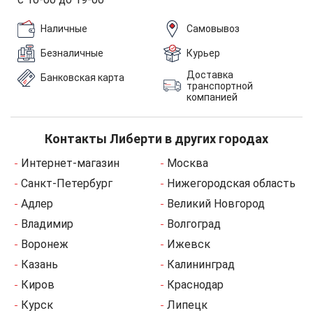
Наличные
Самовывоз
Безналичные
Курьер
Доставка
Банковская карта
транспортной
компанией
Контакты Либерти в других городах
Интернет-магазин
Москва
Санкт-Петербург
Нижегородская область
Адлер
Великий Новгород
Владимир
Волгоград
Воронеж
Ижевск
Казань
Калининград
Киров
Краснодар
Курск
Липецк