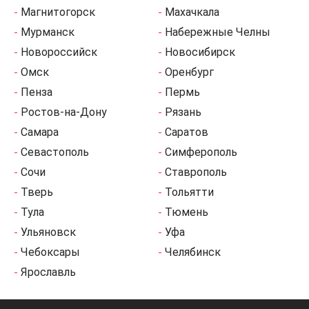
Магнитогорск
Махачкала
Мурманск
Набережные Челны
Новороссийск
Новосибирск
Омск
Оренбург
Пенза
Пермь
Ростов-на-Дону
Рязань
Самара
Саратов
Севастополь
Симферополь
Сочи
Ставрополь
Тверь
Тольятти
Тула
Тюмень
Ульяновск
Уфа
Чебоксары
Челябинск
Ярославль