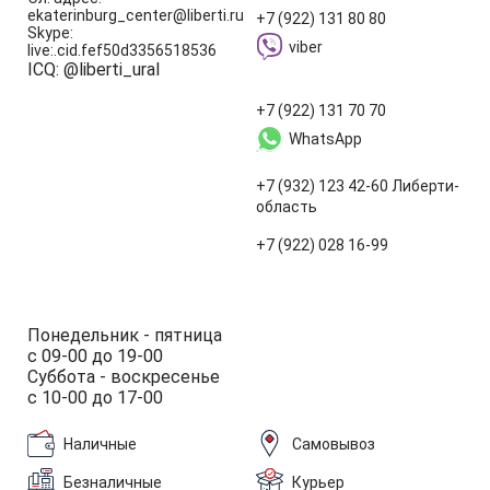
ekaterinburg_center@liberti.ru
+7 (922) 131 80 80
Skype:
viber
live:.cid.fef50d3356518536
ICQ: @liberti_ural
+7 (922) 131 70 70
WhatsApp
+7 (932) 123 42-60 Либерти-
область
+7 (922) 028 16-99
Понедельник - пятница
с 09-00 до 19-00
Суббота - воскресенье
с 10-00 до 17-00
Наличные
Самовывоз
Безналичные
Курьер