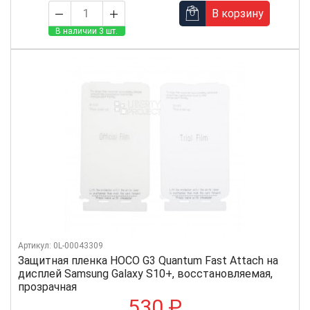
В корзину
В наличии 3 шт.
Артикул: 0L-00043309
Защитная пленка HOCO G3 Quantum Fast Attach на
дисплей Samsung Galaxy S10+, восстановляемая,
прозрачная
530 ₽