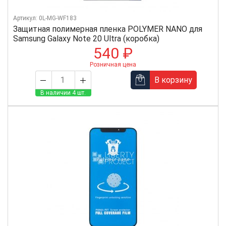
Артикул: 0L-MG-WF183
Защитная полимерная пленка POLYMER NANO для
Samsung Galaxy Note 20 Ultra (коробка)
540 ₽
Розничная цена
В корзину
В наличии 4 шт.