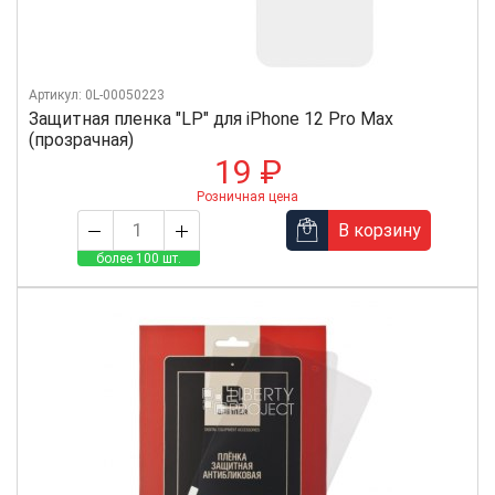
Артикул: 0L-00050223
Защитная пленка "LP" для iPhone 12 Pro Max
(прозрачная)
19 ₽
Розничная цена
В корзину
более 100 шт.