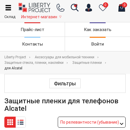
0
0
Склад
Интернет-магазин
▽
Прайс-лист
Как заказать
Контакты
Войти
Liberty Project
Аксессуары для мобильной техники
Защитные стекла, пленки, наклейки
Защитные пленки
для Alcatel
Фильтры
Защитные пленки для телефонов
Alcatel
По релевантности (убывание)