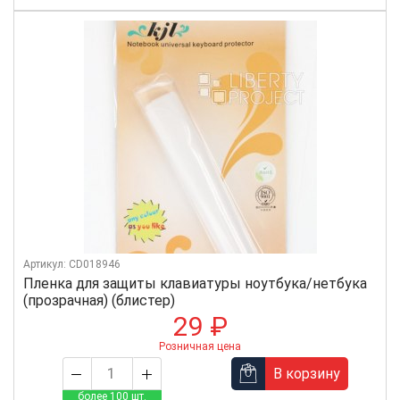
Артикул: CD018946
Пленка для защиты клавиатуры ноутбука/нетбука
(прозрачная) (блистер)
29 ₽
Розничная цена
В корзину
более 100 шт.