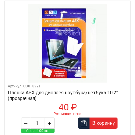
Артикул: CD018921
Пленка ASX для дисплея ноутбука/нетбука 10,2"
(прозрачная)
40 ₽
Розничная цена
В корзину
более 100 шт.