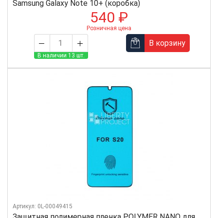
Samsung Galaxy Note 10+ (коробка)
540 ₽
Розничная цена
В корзину
В наличии 13 шт.
Артикул: 0L-00049415
Защитная полимерная пленка POLYMER NANO для