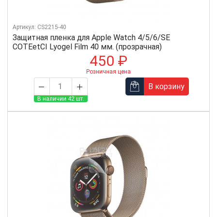
Артикул: CS2215-40
Защитная пленка для Apple Watch 4/5/6/SE
COTEetCI Lyogel Film 40 мм. (прозрачная)
450 ₽
Розничная цена
В корзину
В наличии 42 шт.