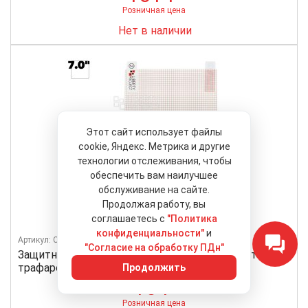
Розничная цена
Нет в наличии
Этот сайт использует файлы
cookie, Яндекс. Метрика и другие
технологии отслеживания, чтобы
обеспечить вам наилучшее
обслуживание на сайте.
Продолжая работу, вы
соглашаетесь с
"Политика
конфиденциальности"
и
Артикул: CD018892
"Согласие на обработку ПДн"
Защитная пленка "LP" универсальная 7,0" (матовая/
трафарет клетка)
16 ₽
Розничная цена