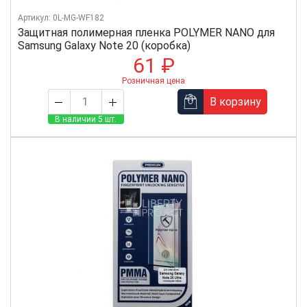
Артикул: 0L-MG-WF182
Защитная полимерная пленка POLYMER NANO для
Samsung Galaxy Note 20 (коробка)
61 ₽
Розничная цена
В корзину
В наличии 5 шт.