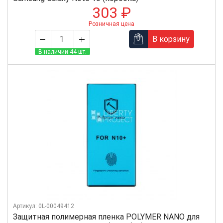
303 ₽
Розничная цена
В корзину
В наличии 44 шт.
Артикул: 0L-00049412
Защитная полимерная пленка POLYMER NANO для