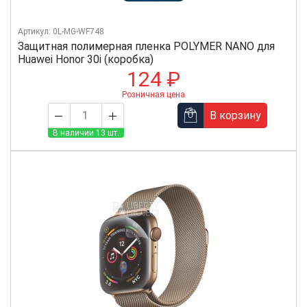
Артикул: 0L-MG-WF748
Защитная полимерная пленка POLYMER NANO для
Huawei Honor 30i (коробка)
124 ₽
Розничная цена
В корзину
В наличии 13 шт.