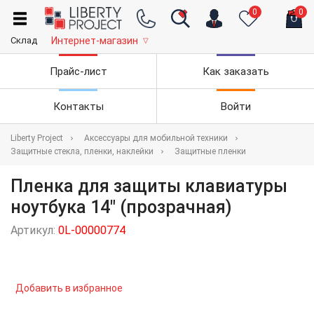
0
0
Склад
Интернет-магазин
▽
Прайс-лист
Как заказать
Контакты
Войти
Liberty Project
Аксессуары для мобильной техники
Защитные стекла, пленки, наклейки
Защитные пленки
Пленка для защиты клавиатуры
ноутбука 14" (прозрачная)
Артикул:
0L-00000774
Добавить в избранное