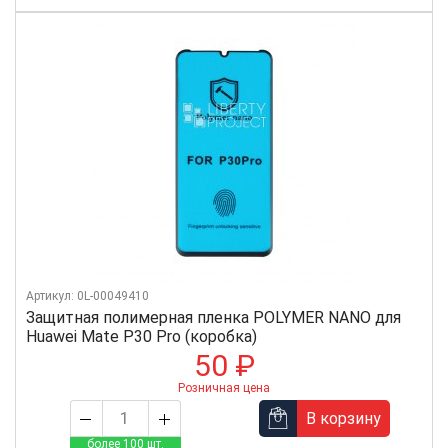
Артикул: 0L-00049410
Защитная полимерная пленка POLYMER NANO для
Huawei Mate P30 Pro (коробка)
50 ₽
Розничная цена
В корзину
более 100 шт.