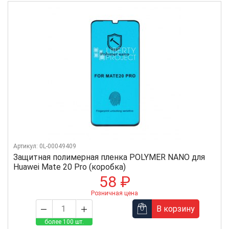
Артикул: 0L-00049409
Защитная полимерная пленка POLYMER NANO для
Huawei Mate 20 Pro (коробка)
58 ₽
Розничная цена
В корзину
более 100 шт.