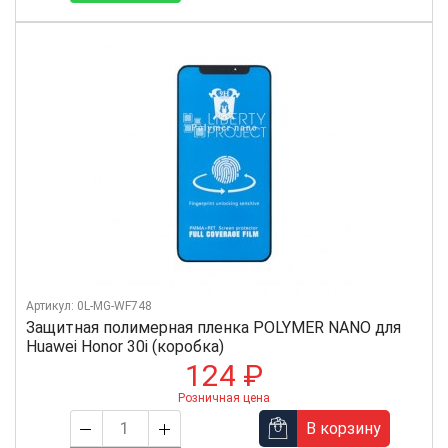
Артикул: 0L-MG-WF748
Защитная полимерная пленка POLYMER NANO для
Huawei Honor 30i (коробка)
124 ₽
Розничная цена
В корзину