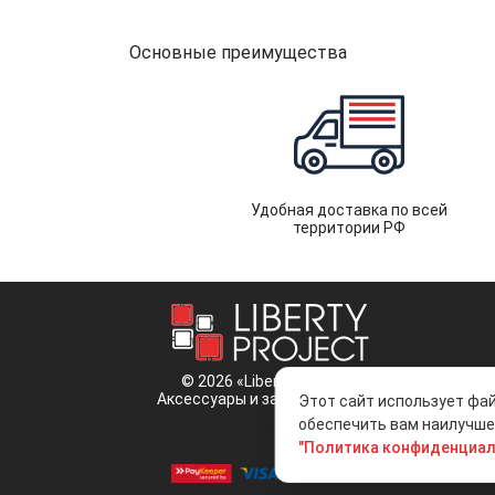
Основные преимущества
Удобная доставка по всей
территории РФ
© 2026 «Liberty Project».
Аксессуары и запчасти оптом.
Этот сайт использует фай
обеспечить вам наилучшее
Положение об обработке и защите
персональных данных
"Политика конфиденциал