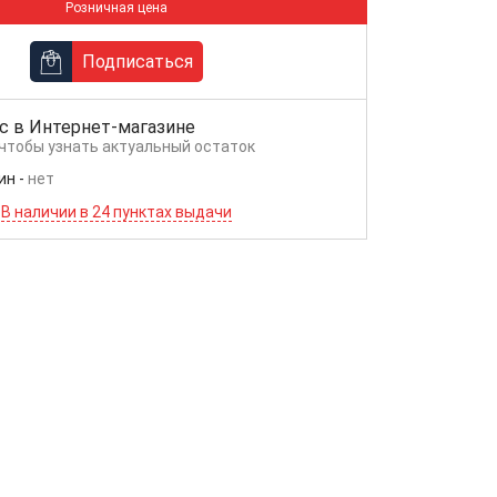
Розничная цена
Подписаться
с в
Интернет-магазине
 чтобы узнать актуальный остаток
ин
-
нет
В наличии в 24 пунктах выдачи