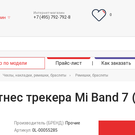
Интернет-магазин
0
+7 (495) 792-792-8
зин
▽
р по модели
Прайс-лист
Как заказать
Чехлы, накладки, ремешки, браслеты
Ремешки, браслеты
нес трекера Mi Band 7 
Производитель (БРЕНД):
Прочие
Артикул:
0L-00055285