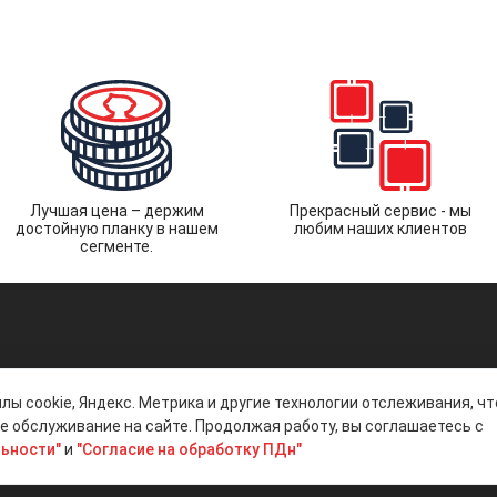
Лучшая цена – держим
Прекрасный сервис - мы
достойную планку в нашем
любим наших клиентов
сегменте.
лы cookie, Яндекс. Метрика и другие технологии отслеживания, ч
 обслуживание на сайте. Продолжая работу, вы соглашаетесь с
ьности"
и
"Согласие на обработку ПДн"