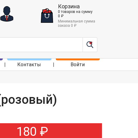
Корзина
0
товаров
на сумму
0
₽
Минимальная сумма
заказа
0
₽
Контакты
Войти
(розовый)
180
₽