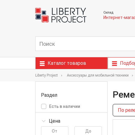
Склад
Интернет-мага
Каталог товаров
Подбо
Liberty Project
Аксессуары для мобильной техники
Реме
Раздел
Есть в наличии
По рел
Цена