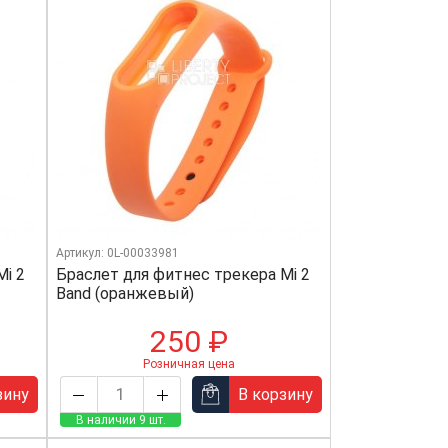
Артикул: 0L-00033981
Mi 2
Браслет для фитнес трекера Mi 2
Band (оранжевый)
250 ₽
Розничная цена
зину
В корзину
В наличии 9 шт.