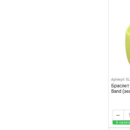
Артикул: 0
Браслет
Band (з
В налич