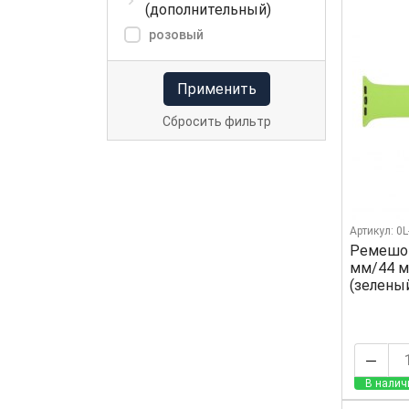
(дополнительный)
розовый
Применить
Сбросить фильтр
Артикул: 0
Ремешок
мм/44 м
(зелены
В налич