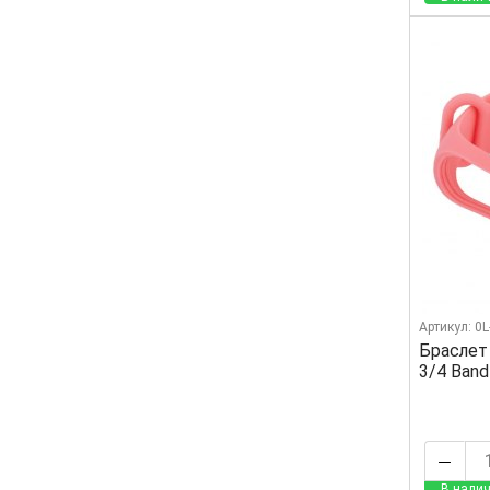
Артикул: 0
Браслет
3/4 Band
В налич