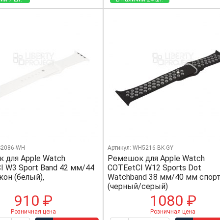
S2086-WH
Артикул: WH5216-BK-GY
 для Apple Watch
Ремешок для Apple Watch
I W3 Sport Band 42 мм/44
COTEetCI W12 Sports Dot
кон (белый),
Watchband 38 мм/40 мм спор
(черный/серый)
910 ₽
1080 ₽
Розничная цена
Розничная цена