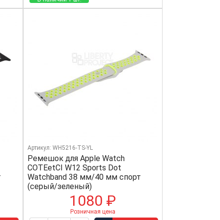
Артикул: WH5216-TS-YL
Ремешок для Apple Watch
COTEetCI W12 Sports Dot
т
Watchband 38 мм/40 мм спорт
(серый/зеленый)
1080 ₽
Розничная цена