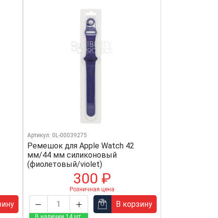
Артикул: 0L-00039275
Ремешок для Apple Watch 42
мм/44 мм силиконовый
(фиолетовый/violet)
300 ₽
Розничная цена
зину
В корзину
В наличии 14 шт.