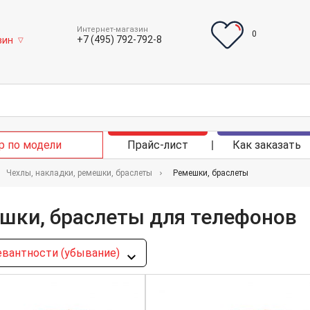
Интернет-магазин
0
+7 (495) 792-792-8
зин
▽
р по модели
Прайс-лист
Как заказать
Чехлы, накладки, ремешки, браслеты
Ремешки, браслеты
шки, браслеты для телефонов
евантности (убывание)