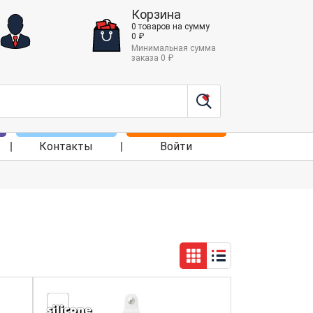
Корзина
0
товаров
на сумму
0
₽
Минимальная сумма
заказа
0
₽
Контакты
Войти