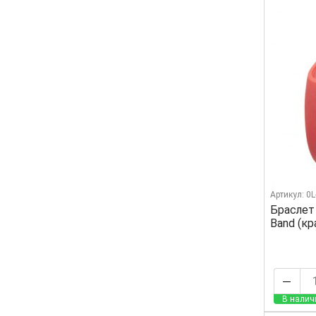
Артикул: 0
Браслет
Band (к
В налич