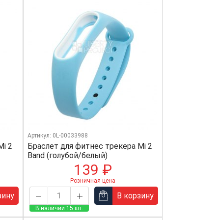
Артикул: 0L-00033988
Mi 2
Браслет для фитнес трекера Mi 2
Band (голубой/белый)
139 ₽
Розничная цена
зину
В корзину
В наличии 15 шт.