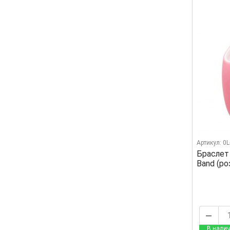
Артикул: 0
Браслет
Band (р
В налич