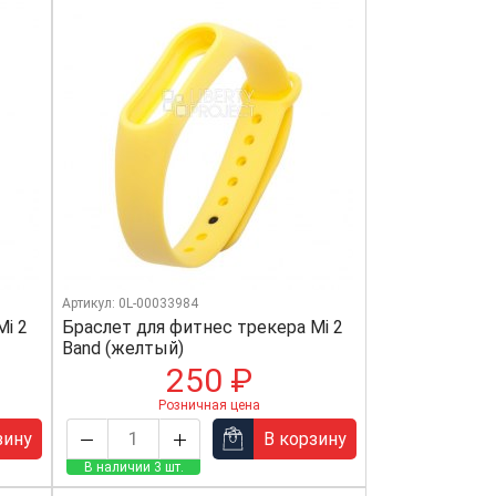
Артикул: 0L-00033984
Mi 2
Браслет для фитнес трекера Mi 2
Band (желтый)
250 ₽
Розничная цена
зину
В корзину
В наличии 3 шт.