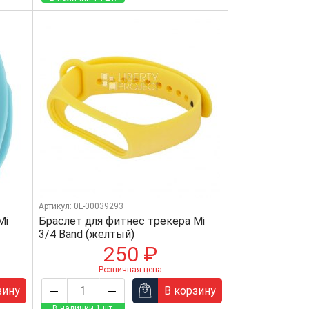
Артикул: 0L-00039293
Mi
Браслет для фитнес трекера Mi
3/4 Band (желтый)
250 ₽
Розничная цена
зину
В корзину
В наличии 1 шт.