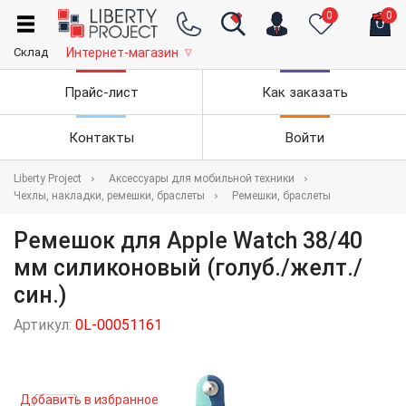
0
0
Склад
Интернет-магазин
▽
Прайс-лист
Как заказать
Контакты
Войти
Liberty Project
Аксессуары для мобильной техники
Чехлы, накладки, ремешки, браслеты
Ремешки, браслеты
Ремешок для Apple Watch 38/40
мм силиконовый (голуб./желт./
син.)
Артикул:
0L-00051161
Добавить в избранное