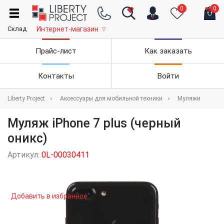
0
0
Склад
Интернет-магазин
▽
Прайс-лист
Как заказать
Контакты
Войти
Liberty Project
Аксессуары для мобильной техники
Муляжи
Муляж iPhone 7 plus (черный
оникс)
Артикул:
0L-00030411
Добавить в избранное