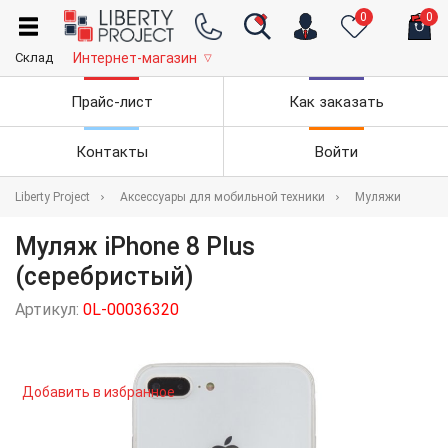
0
0
Склад
Интернет-магазин
▽
Прайс-лист
Как заказать
Контакты
Войти
Liberty Project
Аксессуары для мобильной техники
Муляжи
Муляж iPhone 8 Plus
(серебристый)
Артикул:
0L-00036320
Добавить в избранное