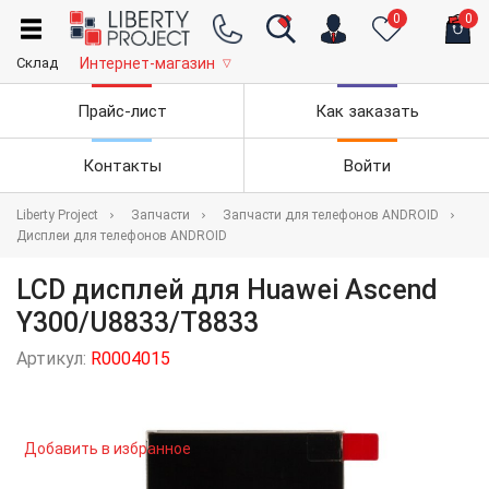
0
0
Склад
Интернет-магазин
▽
Прайс-лист
Как заказать
Контакты
Войти
Liberty Project
Запчасти
Запчасти для телефонов ANDROID
Дисплеи для телефонов ANDROID
LCD дисплей для Huawei Ascend
Y300/U8833/T8833
Артикул:
R0004015
Добавить в избранное