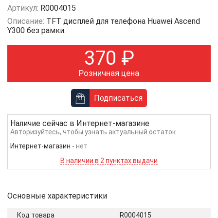
Артикул:
R0004015
Описание:
TFT дисплей для телефона Huawei Ascend
Y300 без рамки.
370
₽
Розничная цена
Подписаться
Наличие сейчас в
Интернет-магазине
Авторизуйтесь
, чтобы узнать актуальный остаток
Интернет-магазин
-
нет
В наличии в 2 пунктах выдачи
Основные характеристики
Код товара
R0004015