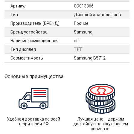
Артикул
CD013366
Тип
Дисплей для телефона
Производитель (БРЕНД)
Прочие
Бренд устройства
Samsung
Наличие рамки дисплея
нет
Тип дисплея
TFT
Совместимость
Samsung B5712
Основные преимущества
Удобная доставка по всей
Лучшая цена – держим
территории РФ
достойную планку в нашем
сегменте.