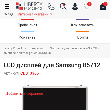
0
0
Склад
Интернет-магазин
▽
Прайс-лист
Как заказать
Контакты
Войти
Liberty Project
Запчасти
Запчасти для телефонов ANDROID
Дисплеи для телефонов ANDROID
LCD дисплей для Samsung B5712
Артикул:
CD013366
Добавить в избранное