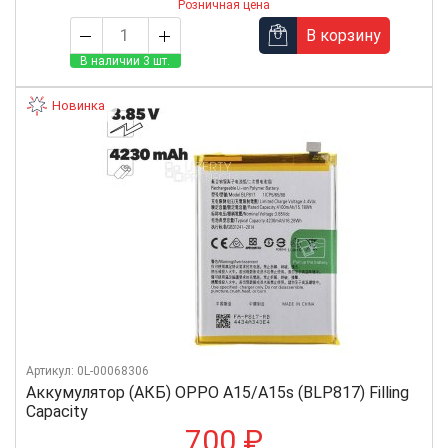
Розничная цена
В корзину
В наличии 3 шт.
Новинка
Артикул: 0L-00068306
Аккумулятор (АКБ) OPPO A15/A15s (BLP817) Filling
Capacity
700 ₽