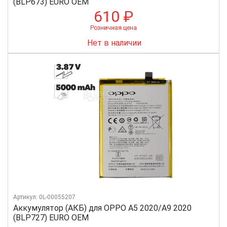
(BLP673) EURO OEM
610 ₽
Розничная цена
Нет в наличии
Артикул: 0L-00055207
Аккумулятор (АКБ) для OPPO A5 2020/A9 2020
(BLP727) EURO OEM