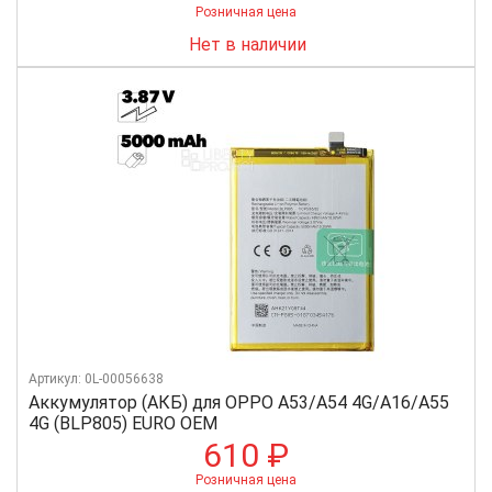
Розничная цена
Нет в наличии
Артикул: 0L-00056638
Аккумулятор (АКБ) для OPPO A53/A54 4G/A16/A55
4G (BLP805) EURO OEM
610 ₽
Розничная цена