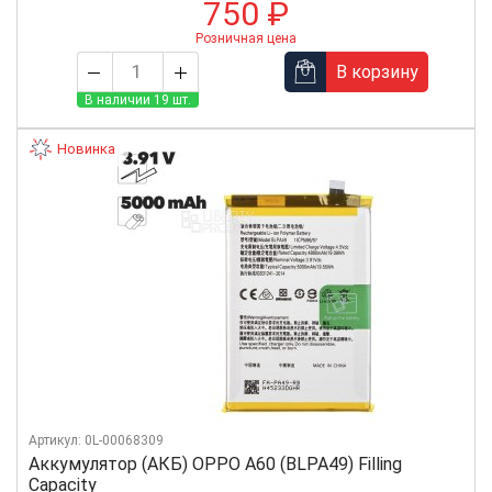
750 ₽
Розничная цена
В корзину
В наличии 19 шт.
Новинка
Артикул: 0L-00068309
Аккумулятор (АКБ) OPPO A60 (BLPA49) Filling
Capacity