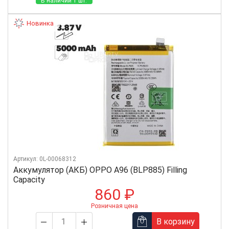
В наличии 1 шт.
Новинка
Артикул: 0L-00068312
Аккумулятор (АКБ) OPPO A96 (BLP885) Filling
Capacity
860 ₽
Розничная цена
В корзину