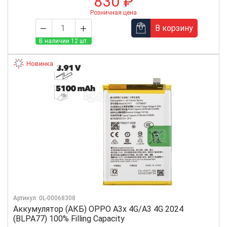
830 ₽
Розничная цена
В корзину
В наличии 12 шт.
Новинка
Артикул: 0L-00068308
Аккумулятор (АКБ) OPPO A3x 4G/A3 4G 2024
(BLPA77) 100% Filling Capacity