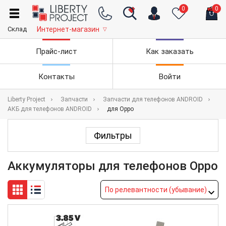
0
0
Склад
Интернет-магазин
▽
Прайс-лист
Как заказать
Контакты
Войти
Liberty Project
Запчасти
Запчасти для телефонов ANDROID
АКБ для телефонов ANDROID
для Oppo
Фильтры
Аккумуляторы для телефонов Oppo
По релевантности (убывание)