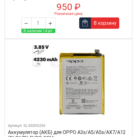
950 ₽
Розничная цена
В корзину
В наличии 14 шт.
Артикул: 0L-00055206
Аккумулятор (АКБ) для OPPO A3s/A5/A5s/AX7/A12