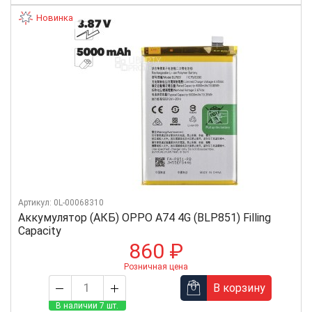
Новинка
Артикул: 0L-00068310
Аккумулятор (АКБ) OPPO A74 4G (BLP851) Filling
Capacity
860 ₽
Розничная цена
В корзину
В наличии 7 шт.