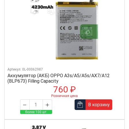
Артикул: 0L-00062987
Аккумулятор (АКБ) OPPO A3s/A5/A5s/AX7/A12
(BLP673) Filling Capacity
760 ₽
Розничная цена
В корзину
более 100 шт.