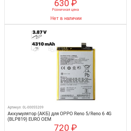
630 ₽
Розничная цена
Нет в наличии
Артикул: 0L-00055209
Аккумулятор (АКБ) для OPPO Reno 5/Reno 6 4G
(BLP819) EURO OEM
720 ₽