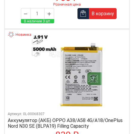
Розничная цена
В корзину
В наличии 3 шт.
Новинка
Артикул: 0L-00068307
Аккумулятор (АКБ) OPPO A38/A58 4G/A18/OnePlus
Nord N30 SE (BLPA19) Filling Capacity