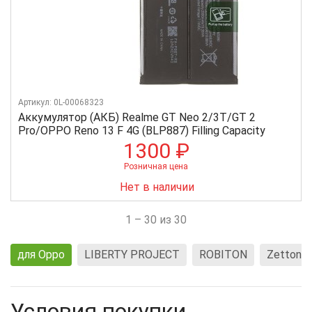
Артикул: 0L-00068323
Аккумулятор (АКБ) Realme GT Neo 2/3T/GT 2
Pro/OPPO Reno 13 F 4G (BLP887) Filling Capacity
1300 ₽
Розничная цена
Нет в наличии
1 – 30 из 30
для Oppo
LIBERTY PROJECT
ROBITON
Zetton
Условия покупки