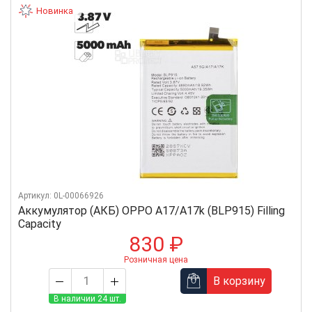
Новинка
Артикул: 0L-00066926
Аккумулятор (АКБ) OPPO A17/A17k (BLP915) Filling
Capacity
830 ₽
Розничная цена
В корзину
В наличии 24 шт.