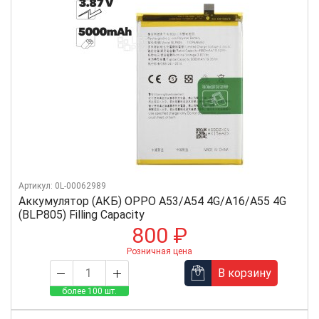
Артикул: 0L-00062989
Аккумулятор (АКБ) OPPO A53/A54 4G/A16/A55 4G
(BLP805) Filling Capacity
800 ₽
Розничная цена
В корзину
более 100 шт.