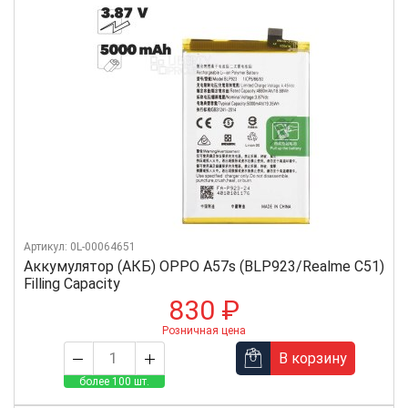
Артикул: 0L-00064651
Аккумулятор (АКБ) OPPO A57s (BLP923/Realme C51)
Filling Capacity
830 ₽
Розничная цена
В корзину
более 100 шт.