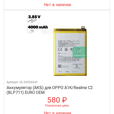
Нет в наличии
Артикул: 0L-00056641
Аккумулятор (АКБ) для OPPO A1K/Realme C2
(BLP711) EURO OEM
580 ₽
Розничная цена
Нет в наличии