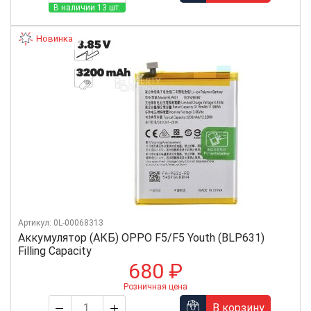
В наличии 13 шт.
Новинка
Артикул: 0L-00068313
Аккумулятор (АКБ) OPPO F5/F5 Youth (BLP631)
Filling Capacity
680 ₽
Розничная цена
В корзину