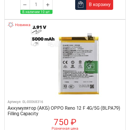
В корзину
В наличии 10 шт.
Новинка
Артикул: 0L-00068316
Аккумулятор (АКБ) OPPO Reno 12 F 4G/5G (BLPA79)
Filling Capacity
750 ₽
Розничная цена