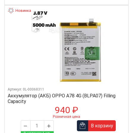
Новинка
Артикул: 0L-00068311
Аккумулятор (АКБ) OPPO A78 4G (BLPA07) Filling
Capacity
940 ₽
Розничная цена
В корзину