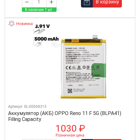
В корзину
В наличии 7 шт.
Новинка
Артикул: 0L-00068315
Аккумулятор (АКБ) OPPO Reno 11 F 5G (BLPA41)
Filling Capacity
1030 ₽
Розничная цена