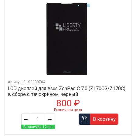
Артикул: 0L-00030764
LCD дисплей для Asus ZenPad C 7.0 (Z170CG/Z170C)
в сборе с тачскрином, черный
800 ₽
Розничная цена
В корзину
В наличии 12 шт.