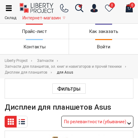
0
0
Склад
Интернет-магазин
▽
Прайс-лист
Как заказать
Контакты
Войти
Liberty Project
Запчасти
Запчасти для планшетов, эл. книг и навигаторов и прочей техники
Дисплеи для планшетов
для Asus
Фильтры
Дисплеи для планшетов Asus
По релевантности (убывание)