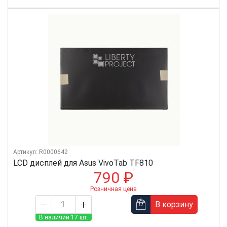
Артикул: R0000642
LCD дисплей для Asus VivoTab TF810
790 ₽
Розничная цена
В корзину
В наличии 17 шт.