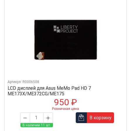
Артикул: R0006508
LCD дисплей для Asus MeMo Pad HD 7
ME173X/ME372CG/ME175
950 ₽
Розничная цена
В корзину
В наличии 11 шт.