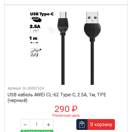
Артикул: 0L-00057624
USB кабель AWEI CL-62 Type-C, 2.5А, 1м, TPE
(черный)
290 ₽
Розничная цена
В корзину
В наличии 14 шт.