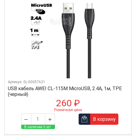
Артикул: 0L-00057621
USB кабель AWEI CL-115M MicroUSB, 2.4А, 1м, TPE
(черный)
260 ₽
Розничная цена
В корзину
В наличии 6 шт.