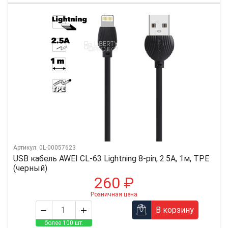
Артикул: 0L-00057623
USB кабель AWEI CL-63 Lightning 8-pin, 2.5А, 1м, TPE
(черный)
260 ₽
Розничная цена
В корзину
более 100 шт.