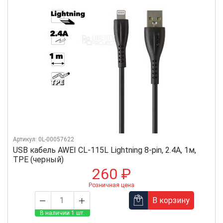
Артикул: 0L-00057622
USB кабель AWEI CL-115L Lightning 8-pin, 2.4А, 1м,
TPE (черный)
260 ₽
Розничная цена
В корзину
В наличии 1 шт.