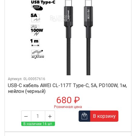
Артикул: 0L-00057616
USB-C кабель AWEI CL-117T Type-C, 5А, PD100W, 1м,
нейлон (черный)
680 ₽
Розничная цена
В корзину
В наличии 16 шт.