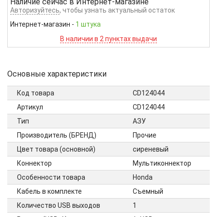
Наличие сейчас в
Интернет-магазине
Авторизуйтесь
, чтобы узнать актуальный остаток
Интернет-магазин
-
1 штука
В наличии в 2 пунктах выдачи
Основные характеристики
Код товара
CD124044
Артикул
CD124044
Тип
АЗУ
Производитель (БРЕНД)
Прочие
Цвет товара (основной)
сиреневый
Коннектор
Мультиконнектор
Особенности товара
Honda
Кабель в комплекте
Cъемный
Количество USB выходов
1