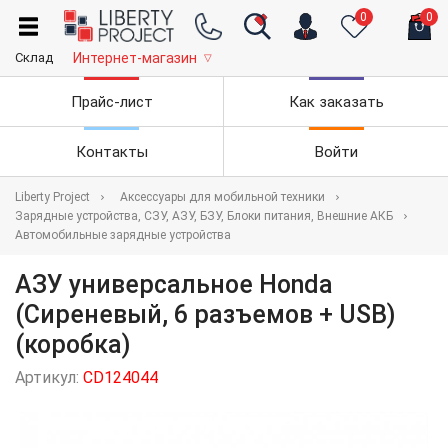
0
0
Склад
Интернет-магазин
▽
Прайс-лист
Как заказать
Контакты
Войти
Liberty Project
Аксессуары для мобильной техники
Зарядные устройства, СЗУ, АЗУ, БЗУ, Блоки питания, Внешние АКБ
Автомобильные зарядные устройства
АЗУ универсальное Honda
(Сиреневый, 6 разъемов + USB)
(коробка)
Артикул:
CD124044