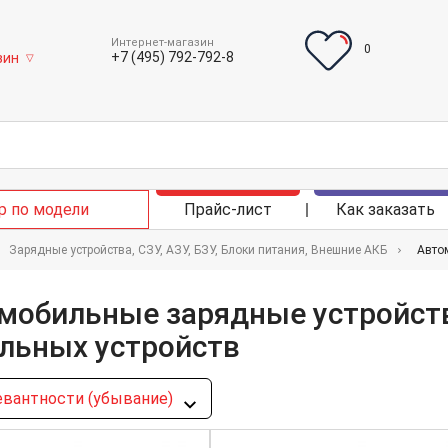
Интернет-магазин
0
+7 (495) 792-792-8
зин
▽
р по модели
Прайс-лист
Как заказать
Зарядные устройства, СЗУ, АЗУ, БЗУ, Блоки питания, Внешние АКБ
Авто
мобильные зарядные устройств
льных устройств
евантности (убывание)