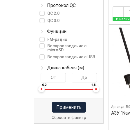
Протокол QC
QC 2.0
В налич
QC 3.0
Функции
FM-радио
Воспроизведение с
microSD
Воспроизведение с USB
Длина кабеля (м)
0.2
1.8
Применить
Артикул: R
АЗУ "Nav
Сбросить фильтр