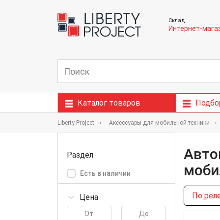
Склад
Интернет-мага
Каталог товаров
Подбо
Liberty Project
Аксессуары для мобильной техники
Авто
Раздел
моби
Есть в наличии
По рел
Цена