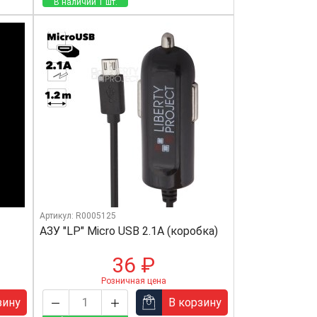
В наличии 1 шт.
Артикул: R0005125
АЗУ "LP" Micro USB 2.1A (коробка)
36 ₽
Розничная цена
зину
В корзину