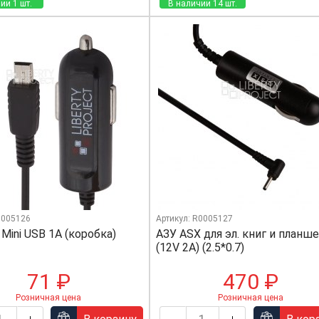
ии 1 шт.
В наличии 14 шт.
0005126
Артикул: R0005127
 Mini USB 1A (коробка)
АЗУ ASX для эл. книг и планш
(12V 2A) (2.5*0.7)
71 ₽
470 ₽
Розничная цена
Розничная цена