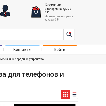
Корзина
0
товаров
на сумму
0
₽
Минимальная сумма
заказа
0
₽
Контакты
Войти
мобильные зарядные устройства
а для телефонов и