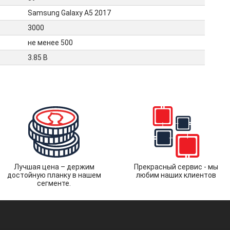
Samsung Galaxy A5 2017
3000
не менее 500
3.85 В
Лучшая цена – держим
Прекрасный сервис - мы
достойную планку в нашем
любим наших клиентов
сегменте.