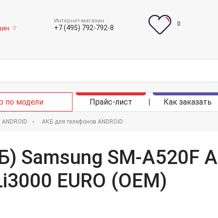
Интернет-магазин
0
+7 (495) 792-792-8
зин
▽
р по модели
Прайс-лист
Как заказать
в ANDROID
АКБ для телефонов ANDROID
Б) Samsung SM-A520F A5
i3000 EURO (OEM)