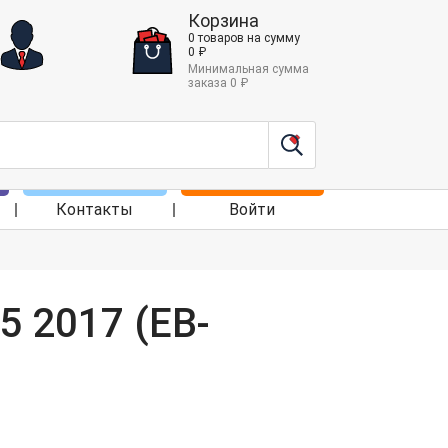
Корзина
0
товаров
на сумму
0
₽
Минимальная сумма
заказа
0
₽
Контакты
Войти
 2017 (EB-