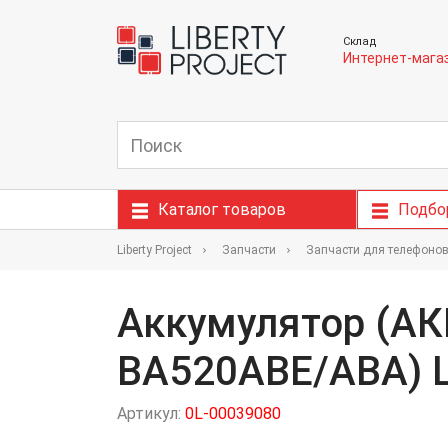
Склад
Интернет-мага
Каталог товаров
Подбо
Liberty Project
Запчасти
Запчасти для телефоно
Аккумулятор (АК
BA520ABE/ABA) L
Артикул:
0L-00039080