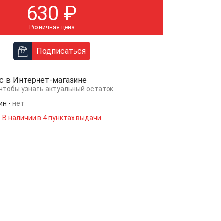
630
₽
Розничная цена
Подписаться
с в
Интернет-магазине
 чтобы узнать актуальный остаток
ин
-
нет
В наличии в 4 пунктах выдачи