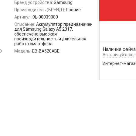
Бренд устройства:
Samsung
Производитель (БРЕНД):
Прочие
Артикул:
0L-00039080
Описание:
Аккумулятор предназначен
для Samsung Galaxy A5 2017,
обеспечена высокая
производительность и длительная
работа смартфона.
Наличие сейча
Модель:
EB-BA520ABE
Авторизуйтесь
,
Интернет-магаз