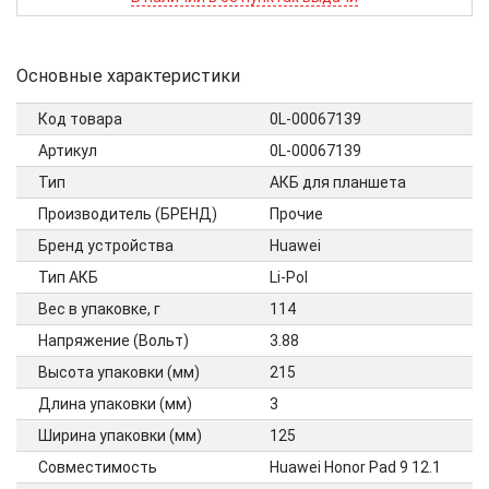
Основные характеристики
Код товара
0L-00067139
Артикул
0L-00067139
Тип
АКБ для планшета
Производитель (БРЕНД)
Прочие
Бренд устройства
Huawei
Тип АКБ
Li-Pol
Вес в упаковке, г
114
Напряжение (Вольт)
3.88
Высота упаковки (мм)
215
Длина упаковки (мм)
3
Ширина упаковки (мм)
125
Совместимость
Huawei Honor Pad 9 12.1