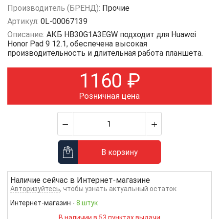
Производитель (БРЕНД):
Прочие
Артикул:
0L-00067139
Описание:
АКБ HB30G1A3EGW подходит для Huawei
Honor Pad 9 12.1, обеспечена высокая
производительность и длительная работа планшета.
1160
₽
Розничная цена
В корзину
Наличие сейчас в
Интернет-магазине
Авторизуйтесь
, чтобы узнать актуальный остаток
Интернет-магазин
-
8 штук
В наличии в 53 пунктах выдачи