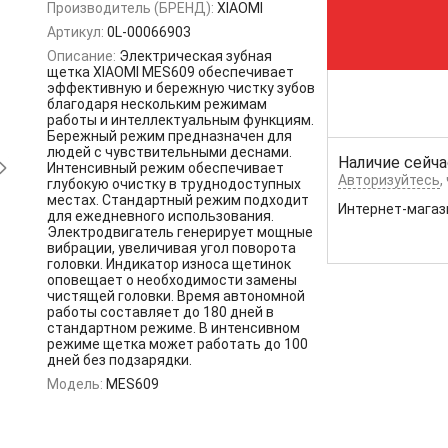
Производитель (БРЕНД):
XIAOMI
Артикул:
0L-00066903
Описание:
Электрическая зубная
щетка XIAOMI MES609 обеспечивает
эффективную и бережную чистку зубов
благодаря нескольким режимам
работы и интеллектуальным функциям.
Бережный режим предназначен для
людей с чувствительными деснами.
Наличие сейча
Интенсивный режим обеспечивает
Авторизуйтесь
,
глубокую очистку в труднодоступных
местах. Стандартный режим подходит
Интернет-магаз
для ежедневного использования.
Электродвигатель генерирует мощные
вибрации, увеличивая угол поворота
головки. Индикатор износа щетинок
оповещает о необходимости замены
чистящей головки. Время автономной
работы составляет до 180 дней в
стандартном режиме. В интенсивном
режиме щетка может работать до 100
дней без подзарядки.
Модель:
MES609