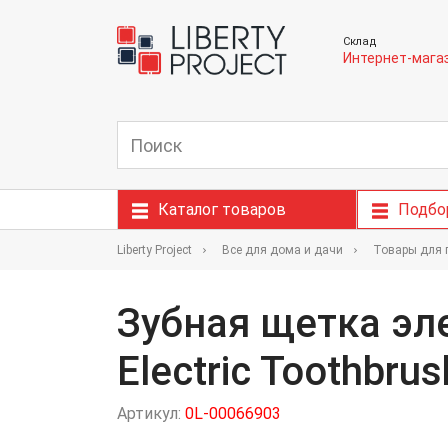
Склад
Интернет-мага
Каталог товаров
Подбо
Liberty Project
Все для дома и дачи
Товары для 
Зубная щетка эле
Electric Toothbru
Артикул:
0L-00066903