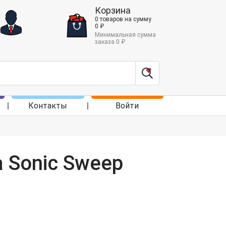
Корзина
0
товаров
на сумму
0
₽
Минимальная сумма
заказа
0
₽
Контакты
Войти
a Sonic Sweep