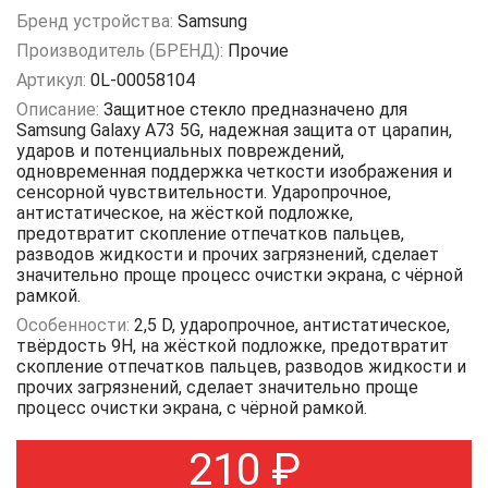
Бренд устройства:
Samsung
Производитель (БРЕНД):
Прочие
Артикул:
0L-00058104
Описание:
Защитное стекло предназначено для
Samsung Galaxy A73 5G, надежная защита от царапин,
ударов и потенциальных повреждений,
одновременная поддержка четкости изображения и
сенсорной чувствительности. Ударопрочное,
антистатическое, на жёсткой подложке,
предотвратит скопление отпечатков пальцев,
разводов жидкости и прочих загрязнений, сделает
значительно проще процесс очистки экрана, с чёрной
рамкой.
Особенности:
2,5 D, ударопрочное, антистатическое,
твёрдость 9Н, на жёсткой подложке, предотвратит
скопление отпечатков пальцев, разводов жидкости и
прочих загрязнений, сделает значительно проще
процесс очистки экрана, с чёрной рамкой.
210
₽