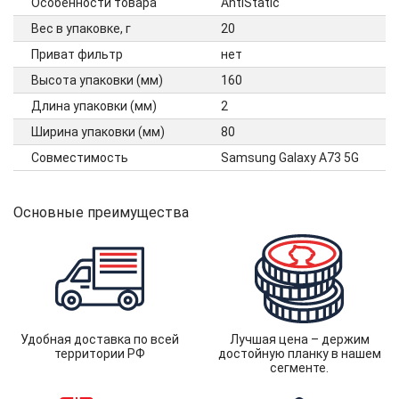
Особенности товара
AntiStatic
Вес в упаковке, г
20
Приват фильтр
нет
Высота упаковки (мм)
160
Длина упаковки (мм)
2
Ширина упаковки (мм)
80
Совместимость
Samsung Galaxy A73 5G
Основные преимущества
Удобная доставка по всей
Лучшая цена – держим
территории РФ
достойную планку в нашем
сегменте.