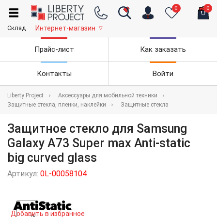
0
0
Склад
Интернет-магазин
▽
Прайс-лист
Как заказать
Контакты
Войти
Liberty Project
Аксессуары для мобильной техники
Защитные стекла, пленки, наклейки
Защитные стекла
Защитное стекло для Samsung
Galaxy A73 Super max Anti-static
big curved glass
Артикул:
0L-00058104
Добавить в избранное