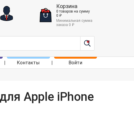
Корзина
0
товаров
на сумму
0
₽
Минимальная сумма
заказа
0
₽
Контакты
Войти
для Apple iPhone