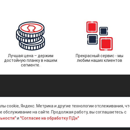
Лучшая цена – держим
Прекрасный сервис - мы
достойную планку в нашем
любим наших клиентов
сегменте.
лы cookie, Яндекс. Метрика и другие технологии отслеживания, ч
 обслуживание на сайте. Продолжая работу, вы соглашаетесь с
ьности"
и
"Согласие на обработку ПДн"