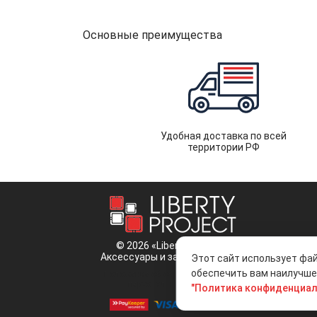
Основные преимущества
Удобная доставка по всей
территории РФ
© 2026 «Liberty Project».
Аксессуары и запчасти оптом.
Этот сайт использует фай
обеспечить вам наилучшее
Положение об обработке и защите
персональных данных
"Политика конфиденциал