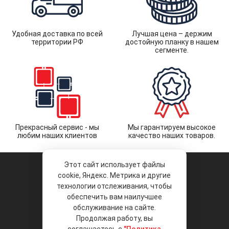
Удобная доставка по всей
Лучшая цена – держим
территории РФ
достойную планку в нашем
сегменте.
Прекрасный сервис - мы
Мы гарантируем высокое
любим наших клиентов
качество наших товаров.
Этот сайт использует файлы
cookie, Яндекс. Метрика и другие
технологии отслеживания, чтобы
обеспечить вам наилучшее
© 2026 «Liberty Project».
Аксессуары и запчасти оптом.
обслуживание на сайте.
Продолжая работу, вы
Положение об обработке и защите
персональных данных