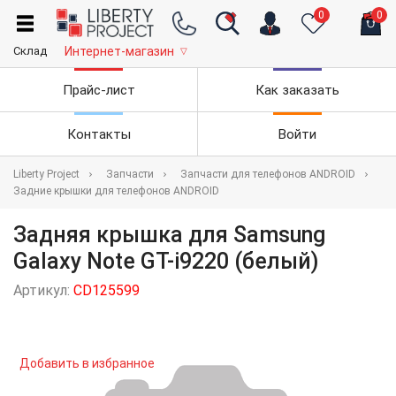
0
0
Склад
Интернет-магазин
▽
Прайс-лист
Как заказать
Контакты
Войти
Liberty Project
Запчасти
Запчасти для телефонов ANDROID
Задние крышки для телефонов ANDROID
Задняя крышка для Samsung
Galaxy Note GT-i9220 (белый)
Артикул:
CD125599
Добавить в избранное