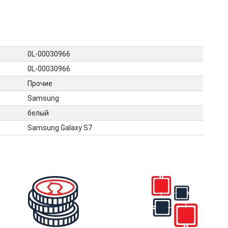
0L-00030966
0L-00030966
Прочие
Samsung
белый
Samsung Galaxy S7