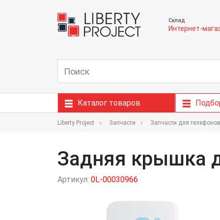
Склад
Интернет-мага
Каталог товаров
Подбо
Liberty Project
Запчасти
Запчасти для телефоно
Задняя крышка д
Артикул:
0L-00030966