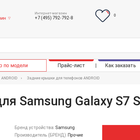
Интернет-магазин
0
+7 (495) 792-792-8
зин
▽
р по модели
Прайс-лист
Как заказать
в ANDROID
Задние крышки для телефонов ANDROID
ля Samsung Galaxy S7 
Бренд устройства:
Samsung
Производитель (БРЕНД):
Прочие