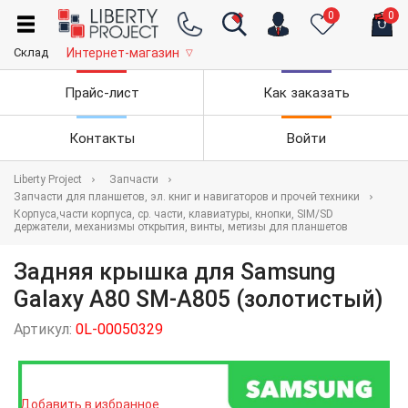
0
0
Склад
Интернет-магазин
▽
Прайс-лист
Как заказать
Контакты
Войти
Liberty Project
Запчасти
Запчасти для планшетов, эл. книг и навигаторов и прочей техники
Корпуса,части корпуса, ср. части, клавиатуры, кнопки, SIM/SD
держатели, механизмы открытия, винты, метизы для планшетов
Задняя крышка для Samsung
Galaxy A80 SM-A805 (золотистый)
Артикул:
0L-00050329
Добавить в избранное