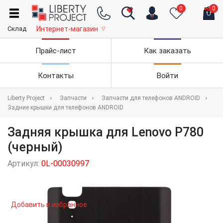
0
0
Склад
Интернет-магазин
▽
Прайс-лист
Как заказать
Контакты
Войти
Liberty Project
Запчасти
Запчасти для телефонов ANDROID
Задние крышки для телефонов ANDROID
Задняя крышка для Lenovo P780
(черный)
Артикул:
0L-00030997
Добавить в избранное