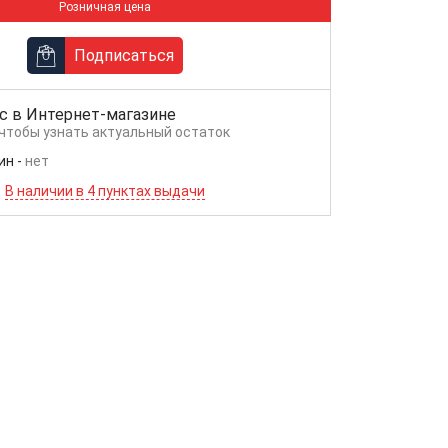
Розничная цена
Подписаться
с в
Интернет-магазине
 чтобы узнать актуальный остаток
ин
-
нет
В наличии в 4 пунктах выдачи