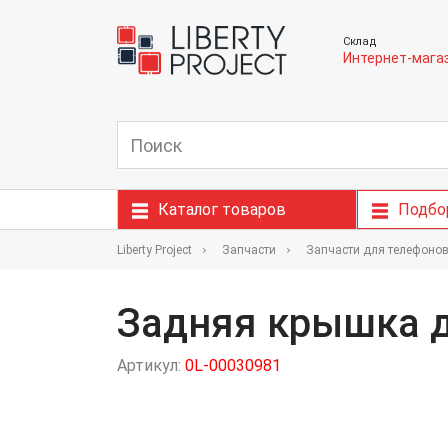
Склад
Интернет-мага
Каталог товаров
Подбо
Liberty Project
Запчасти
Запчасти для телефоно
Задняя крышка д
Артикул:
0L-00030981