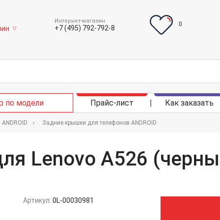
Интернет-магазин
0
+7 (495) 792-792-8
зин
▽
р по модели
Прайс-лист
Как заказать
в ANDROID
Задние крышки для телефонов ANDROID
ля Lenovo A526 (черны
Артикул:
0L-00030981