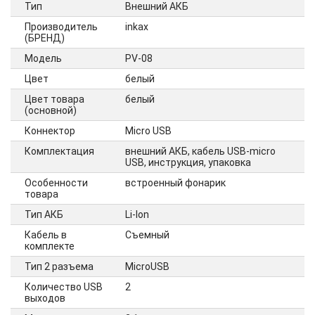
Тип
Внешний АКБ
Производитель
inkax
(БРЕНД)
Модель
PV-08
Цвет
белый
Цвет товара
белый
(основной)
Коннектор
Micro USB
Комплектация
внешний АКБ, кабель USB-micro
USB, инструкция, упаковка
Особенности
встроенный фонарик
товара
Тип АКБ
Li-Ion
Кабель в
Съемный
комплекте
Тип 2 разъема
MicroUSB
Количество USB
2
выходов