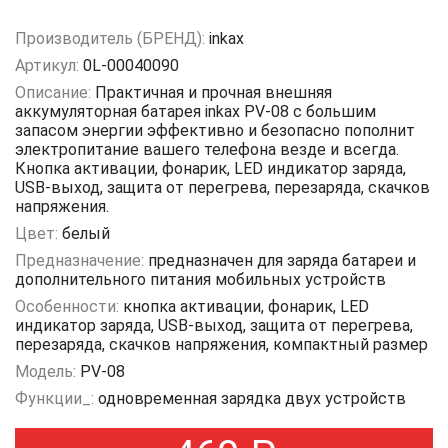
Производитель (БРЕНД):
inkax
Артикул:
0L-00040090
Описание:
Практичная и прочная внешняя
аккумуляторная батарея inkax PV-08 с большим
запасом энергии эффективно и безопасно пополнит
электропитание вашего телефона везде и всегда.
Кнопка активации, фонарик, LED индикатор заряда,
USB-выход, защита от перегрева, перезаряда, скачков
напряжения.
Цвет:
белый
Предназначение:
предназначен для заряда батареи и
дополнительного питания мобильных устройств
Особенности:
кнопка активации, фонарик, LED
индикатор заряда, USB-выход, защита от перегрева,
перезаряда, скачков напряжения, компактный размер
Модель:
PV-08
Функции_:
одновременная зарядка двух устройств