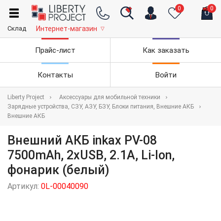
0
0
Склад
Интернет-магазин
▽
Прайс-лист
Как заказать
Контакты
Войти
Liberty Project
Аксессуары для мобильной техники
Зарядные устройства, СЗУ, АЗУ, БЗУ, Блоки питания, Внешние АКБ
Внешние АКБ
Внешний АКБ inkax PV-08
7500mAh, 2хUSB, 2.1А, Li-Ion,
фонарик (белый)
Артикул:
0L-00040090