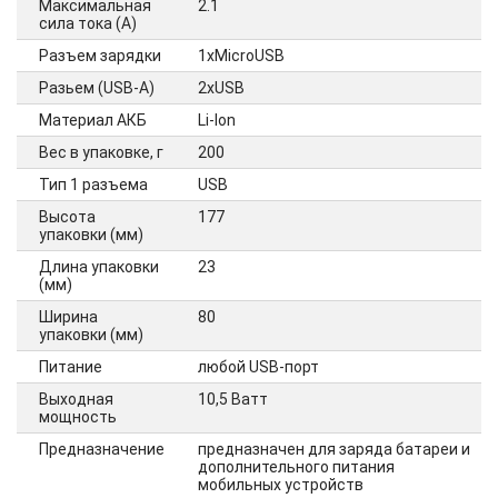
Максимальная
2.1
сила тока (А)
Разъем зарядки
1xMicroUSB
Разьем (USB-A)
2xUSB
Материал АКБ
Li-Ion
Вес в упаковке, г
200
Тип 1 разъема
USB
Высота
177
упаковки (мм)
Длина упаковки
23
(мм)
Ширина
80
упаковки (мм)
Питание
любой USB-порт
Выходная
10,5 Ватт
мощность
Предназначение
предназначен для заряда батареи и
дополнительного питания
мобильных устройств