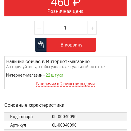
460
₽
Розничная цена
В корзину
Наличие сейчас в
Интернет-магазине
Авторизуйтесь
, чтобы узнать актуальный остаток
Интернет-магазин
-
22 штуки
В наличии в 2 пунктах выдачи
Основные характеристики
Код товара
0L-00040090
Артикул
0L-00040090