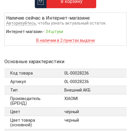
В корзину
Наличие сейчас в
Интернет-магазине
Авторизуйтесь
, чтобы узнать актуальный остаток
Интернет-магазин
-
34 штуки
В наличии в 2 пунктах выдачи
Основные характеристики
Код товара
0L-00028236
Артикул
0L-00028236
Тип
Внешний АКБ
Производитель
XIAOMI
(БРЕНД)
Цвет
чёрный
Цвет товара
черный
(основной)