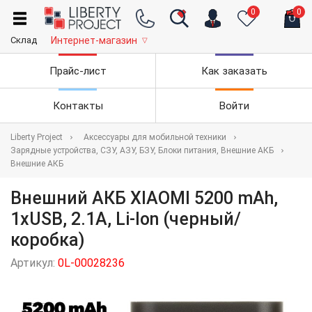
0
0
Склад
Интернет-магазин
▽
Прайс-лист
Как заказать
Контакты
Войти
Liberty Project
Аксессуары для мобильной техники
Зарядные устройства, СЗУ, АЗУ, БЗУ, Блоки питания, Внешние АКБ
Внешние АКБ
Внешний АКБ XIAOMI 5200 mAh,
1xUSB, 2.1А, Li-Ion (черный/
коробка)
Артикул:
0L-00028236