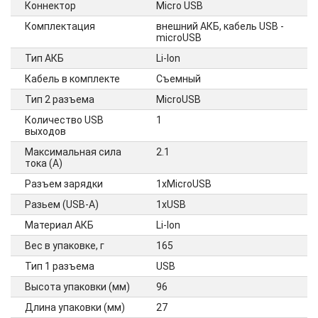
Коннектор
Micro USB
Комплектация
внешний АКБ, кабель USB -
microUSB
Тип АКБ
Li-Ion
Кабель в комплекте
Съемный
Тип 2 разъема
MicroUSB
Количество USB
1
выходов
Максимальная сила
2.1
тока (А)
Разъем зарядки
1xMicroUSB
Разьем (USB-A)
1xUSB
Материал АКБ
Li-Ion
Вес в упаковке, г
165
Тип 1 разъема
USB
Высота упаковки (мм)
96
Длина упаковки (мм)
27