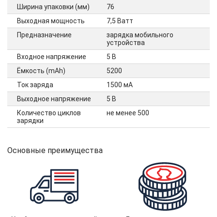
Ширина упаковки (мм)
76
Выходная мощность
7,5 Ватт
Предназначение
зарядка мобильного
устройства
Входное напряжение
5 В
Ёмкость (mAh)
5200
Ток заряда
1500 мА
Выходное напряжение
5 В
Количество циклов
не менее 500
зарядки
Основные преимущества