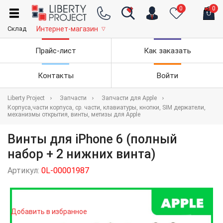
0
0
Склад
Интернет-магазин
▽
Прайс-лист
Как заказать
Контакты
Войти
Liberty Project
Запчасти
Запчасти для Apple
Корпуса,части корпуса, ср. части, клавиатуры, кнопки, SIM держатели,
механизмы открытия, винты, метизы для Apple
Винты для iPhone 6 (полный
набор + 2 нижних винта)
Артикул:
0L-00001987
Добавить в избранное