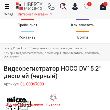
0
0
Склад
Интернет-магазин
▽
Прайс-лист
Как заказать
Контакты
Войти
Liberty Project
Электроника и сопутствующие товары
Камеры, видеорегистраторы, веб камеры, стабилизаторы, проекторы,
фоторамки
Видеорегистратор HOCO DV15 2"
дисплей (черный)
Артикул:
0L-00067080
Добавить в избранное
Новинка