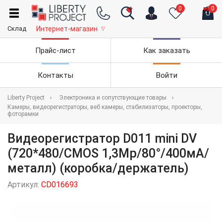
0
0
Склад
Интернет-магазин
▽
Прайс-лист
Как заказать
Контакты
Войти
Liberty Project
Электроника и сопутствующие товары
Камеры, видеорегистраторы, веб камеры, стабилизаторы, проекторы,
фоторамки
Видеорегистратор D011 mini DV
(720*480/CMOS 1,3Mp/80°/400мА/
металл) (коробка/держатель)
Артикул:
CD016693