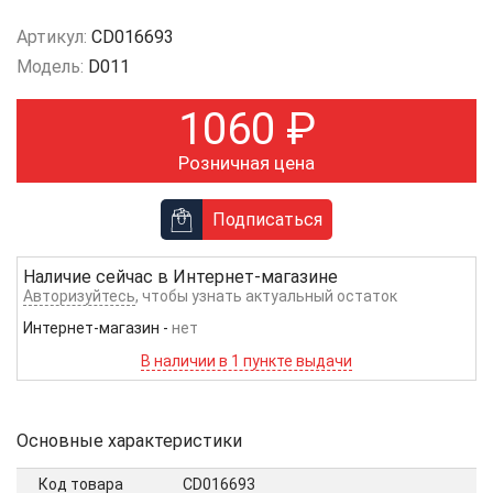
Артикул:
CD016693
Модель:
D011
1060
₽
Розничная цена
Подписаться
Наличие сейчас в
Интернет-магазине
Авторизуйтесь
, чтобы узнать актуальный остаток
Интернет-магазин
-
нет
В наличии в 1 пункте выдачи
Основные характеристики
Код товара
CD016693