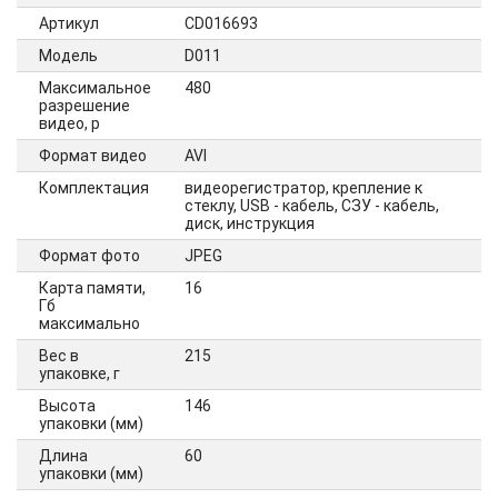
Артикул
CD016693
Модель
D011
Максимальное
480
разрешение
видео, p
Формат видео
AVI
Комплектация
видеорегистратор, крепление к
стеклу, USB - кабель, СЗУ - кабель,
диск, инструкция
Формат фото
JPEG
Карта памяти,
16
Гб
максимально
Вес в
215
упаковке, г
Высота
146
упаковки (мм)
Длина
60
упаковки (мм)