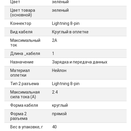
Цвет
зелёный
Цвет товара
зеленый
(основной)
Коннектор
Lightning 8-pin
Вид кабеля
Круглый в оплетке
Максимальный
2А
ток
Длина _кабеля
1
Назначение
Зарядка и передача данных
Материал
Нейлон
оплетки
Тип 2 разъема
Lightning 8-pin
Максимальная
2.4
сила тока (А)
Форма кабеля
круглый
Форма 2
прямой
разъема
Вес в упаковке, г
40