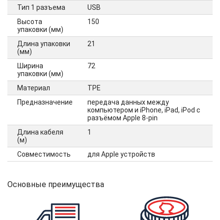
Тип 1 разъема
USB
Высота
150
упаковки (мм)
Длина упаковки
21
(мм)
Ширина
72
упаковки (мм)
Материал
TPE
Предназначение
передача данных между
компьютером и iPhone, iPad, iPod с
разъёмом Apple 8-pin
Длина кабеля
1
(м)
Совместимость
для Apple устройств
Основные преимущества