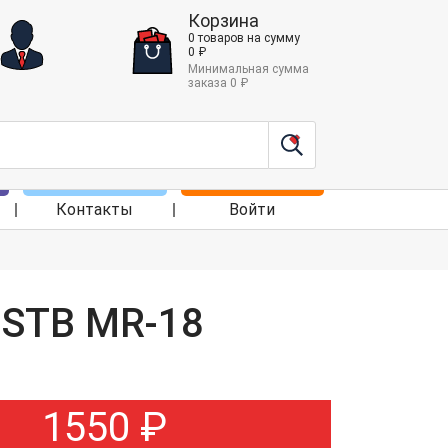
Корзина
0
товаров
на сумму
0
₽
Минимальная сумма
заказа
0
₽
Контакты
Войти
 STB MR-18
1550
₽