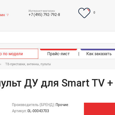
Интернет-магазин
0
+7 (495) 792-792-8
зин
▽
р по модели
Прайс-лист
Как заказать
ТВ-приставки, антенны, пульты
ульт ДУ для Smart TV +
Производитель (БРЕНД):
Прочие
Артикул:
0L-00043703