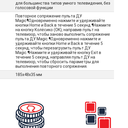
для большинства типов умного телевидения, без
голосовой функции
Повторное сопряжение пульта ДУ
Magic¶Одновременно нажмите и удерживайте
кнопки Home и Back в течение 5 секунд.¶Нажмите
на кнопку Колёсико (OK), направив пульт на
телевизор, чтобы заново выполнить сопряжение
пульта ДУ Magic.¶Одновременно нажмите и
удерживайте кнопки Home и Back в течение 5
секунд, чтобы перезагрузить пульт ДУ
Magic.¶Нажмите и удерживайте кнопку Exit в
течение 5 секунд, направляя пульт ДУ на
телевизор, чтобы сбросить параметры для
выполнения повторного сопряжения.
185х48х35 мм