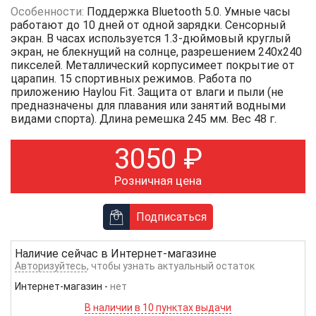
Особенности:
Поддержка Bluetooth 5.0. Умные часы
работают до 10 дней от одной зарядки. Сенсорный
экран. В часах используется 1.3-дюймовый круглый
экран, не блекнущий на солнце, разрешением 240х240
пикселей. Металлический корпусимеет покрытие от
царапин. 15 спортивных режимов. Работа по
приложению Haylou Fit. Защита от влаги и пыли (не
предназначены для плавания или занятий водными
видами спорта). Длина ремешка 245 мм. Вес 48 г.
3050
₽
Розничная цена
Подписаться
Наличие сейчас в
Интернет-магазине
Авторизуйтесь
, чтобы узнать актуальный остаток
Интернет-магазин
-
нет
В наличии в 10 пунктах выдачи