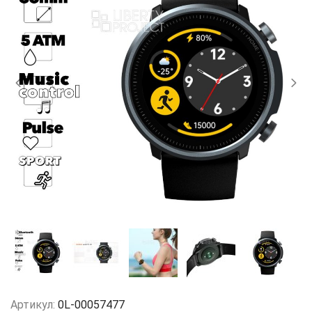
Артикул:
0L-00057477