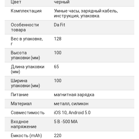
Цвет
черный
Комплектация
Умные часы, зарядный кабель,
инструкция, упаковка.
Особенности
Da Fit
товара
Вес в упаковке,
128
г
Высота
100
упаковки (мм)
Длина упаковки
65
(мм)
Ширина
100
упаковки (мм)
Питание
магнитная зарядка
Материал
металл, силикон
Совместимость
iOS 10, Android 5.0
Входное
5 В -500 МА
напряжение
Ёмкость (mAh)
220