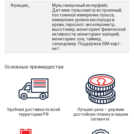
Функции_
Мультиязычный интерфейс.
Датчики: пульсометр встроенный,
постоянное измерение пульса,
измерение уровня кислорода в
крови, гироскоп. акселерометр,
высотомер, мониторинг физической
активности, мониторинг калорий,
мониторинг сна, таймер,
секундомер. Поддержка SIM-карт -
нет.
Основные преимущества
Удобная доставка по всей
Лучшая цена – держим
территории РФ
достойную планку в нашем
сегменте.