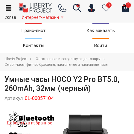
0
0
Склад
Интернет-магазин
▽
Прайс-лист
Как заказать
Контакты
Войти
Liberty Project
Электроника и сопутствующие товары
Смарт-часы, фитнес-браслеты, настольные и настенные часы
Умные часы HOCO Y2 Pro BT5.0,
260mAh, 32мм (черный)
Артикул:
0L-00057104
Добавить в избранное