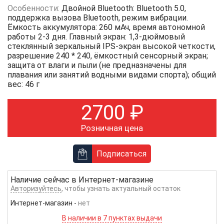
Особенности:
Двойной Bluetooth: Bluetooth 5.0,
поддержка вызова Bluetooth, режим вибрации.
Ёмкость аккумулятора: 260 мАч, время автономной
работы 2-3 дня. Главный экран: 1,3-дюймовый
стеклянный зеркальный IPS-экран высокой четкости,
разрешение 240 * 240, ёмкостный сенсорный экран;
защита от влаги и пыли (не предназначены для
плавания или занятий водными видами спорта); общий
вес: 46 г
2700
₽
Розничная цена
Подписаться
Наличие сейчас в
Интернет-магазине
Авторизуйтесь
, чтобы узнать актуальный остаток
Интернет-магазин
-
нет
В наличии в 7 пунктах выдачи